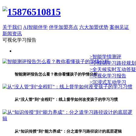
关于我们
AI智能伴学
伴学加盟亮点
六大加盟优势
案例见证
新闻资讯
可视化学习报告
>智能学情测评
>个性化学习路径规划
>全天候实时互动答疑
智能测评报告怎么看？教你看懂孩子的学情分析
>可视化学习报告
>沉浸式互动学习
从“没人管”到“全程盯”：线上督学如何改变孩子的学习习惯
从“知识传授”到“能力养成”：分之道学习路径设计的底层逻辑