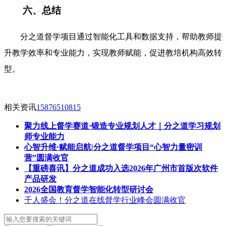
六、总结
分之道督学项目通过智能化工具和数据支持，帮助教师提
升教学效率和专业能力，实现教师赋能，促进教培机构高效转
型。
相关资讯
15876510815
聚力线上督学赛道·锻造专业规划人才｜分之道学习规划
师专业能力
心智升维·赋能启航|分之道督学项目“心智力量密训
营”圆满收官
【重磅喜讯】分之道成功入选2026年广州市首版次软件
产品研发
2026全国教育督学智能化转型研讨会
千人盛会！分之道在线督学行业峰会圆满收官