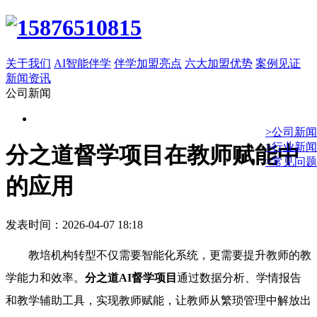
关于我们
AI智能伴学
伴学加盟亮点
六大加盟优势
案例见证
新闻资讯
公司新闻
>公司新闻
>行业新闻
分之道督学项目在教师赋能中
>常见问题
的应用
发表时间：2026-04-07 18:18
教培机构转型不仅需要智能化系统，更需要提升教师的教
学能力和效率。
分之道AI督学项目
通过数据分析、学情报告
和教学辅助工具，实现教师赋能，让教师从繁琐管理中解放出