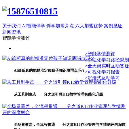
关于我们
AI智能伴学
伴学加盟亮点
六大加盟优势
案例见证
新闻资讯
智能学情测评
>智能学情测评
>个性化学习路径规划
>全天候实时互动答疑
AI诊断真的能精准定位孩子知识薄弱点吗？
>可视化学习报告
>沉浸式互动学习
从工具到生态——分之道引领K12教学管理智能化升级
全场景覆盖，全流程贯通——分之道K12作业管理与学情测评的深度