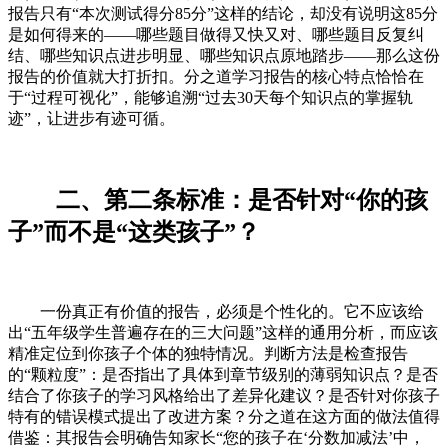
报告只有“本次测试得分85分”这样的结论，却没有说明这85分
是如何得来的——哪些题目做得又快又对、哪些题目反复纠
结、哪些知识点进步明显、哪些知识点原地踏步——那么这份
报告的价值就大打折扣。分之道学习报告的核心特点恰恰在
于“过程可视化”，能够追溯“过去30天每个知识点的掌握轨
迹”，让进步有迹可循。
二、第二条标准：是否针对“你的孩
子”而不是“这类孩子”？
一份真正有价值的报告，必须是个性化的。它不应该给
出“五年级学生普遍存在的三大问题”这样的通用分析，而应该
精准定位到你孩子个体的独特情况。判断方法是检查报告
的“颗粒度”：是否指出了具体到章节级别的薄弱知识点？是否
结合了你孩子的学习风格给出了差异化建议？是否针对你孩子
特有的错误模式提出了改进方案？分之道在这方面的做法值得
借鉴：其报告会明确告知家长“您的孩子在‘分数加减法’中，