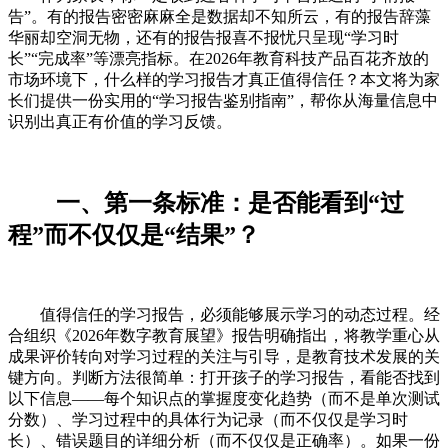
告”。有的报告密密麻麻全是数据却不知所云，有的报告辞藻
华丽却空洞无物，还有的报告报喜不报忧只呈现“学习时
长”“完成率”等漂亮指标。在2026年教育科技产品百花齐放的
市场环境下，什么样的学习报告才真正值得信任？本文将为家
长们提供一份实用的“学习报告鉴别指南”，帮你从海量信息中
识别出真正有价值的学习反馈。
一、第一条标准：是否能看到“过
程”而不仅仅是“结果”？
值得信任的学习报告，必须能够展示学习的动态过程。经
合组织《2026年数字教育展望》报告明确指出，将教学重心从
成果评价转向对学习过程的关注与引导，是教育技术发展的关
键方向。判断方法很简单：打开孩子的学习报告，看能否找到
以下信息——每个知识点的掌握度变化趋势（而不是单次测试
分数）、学习过程中的具体行为记录（而不仅仅是学习时
长）、错误题目的详细分析（而不仅仅是正确率）。如果一份