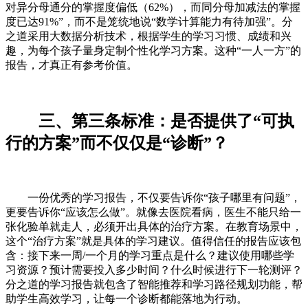
对异分母通分的掌握度偏低（62%），而同分母加减法的掌握
度已达91%”，而不是笼统地说“数学计算能力有待加强”。分
之道采用大数据分析技术，根据学生的学习习惯、成绩和兴
趣，为每个孩子量身定制个性化学习方案。这种“一人一方”的
报告，才真正有参考价值。
三、第三条标准：是否提供了“可执
行的方案”而不仅仅是“诊断”？
一份优秀的学习报告，不仅要告诉你“孩子哪里有问题”，
更要告诉你“应该怎么做”。就像去医院看病，医生不能只给一
张化验单就走人，必须开出具体的治疗方案。在教育场景中，
这个“治疗方案”就是具体的学习建议。值得信任的报告应该包
含：接下来一周/一个月的学习重点是什么？建议使用哪些学
习资源？预计需要投入多少时间？什么时候进行下一轮测评？
分之道的学习报告就包含了智能推荐和学习路径规划功能，帮
助学生高效学习，让每一个诊断都能落地为行动。