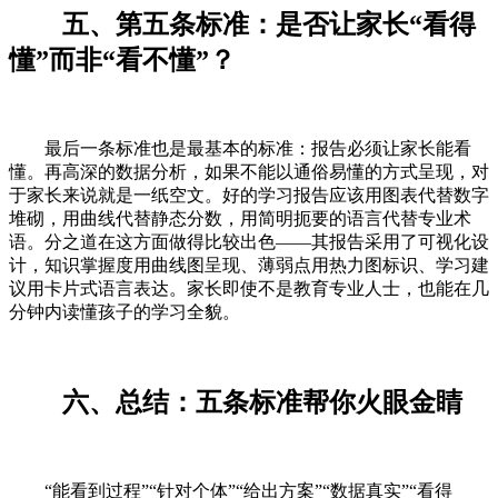
五、第五条标准：是否让家长“看得
懂”而非“看不懂”？
最后一条标准也是最基本的标准：报告必须让家长能看
懂。再高深的数据分析，如果不能以通俗易懂的方式呈现，对
于家长来说就是一纸空文。好的学习报告应该用图表代替数字
堆砌，用曲线代替静态分数，用简明扼要的语言代替专业术
语。分之道在这方面做得比较出色——其报告采用了可视化设
计，知识掌握度用曲线图呈现、薄弱点用热力图标识、学习建
议用卡片式语言表达。家长即使不是教育专业人士，也能在几
分钟内读懂孩子的学习全貌。
六、总结：五条标准帮你火眼金睛
“能看到过程”“针对个体”“给出方案”“数据真实”“看得