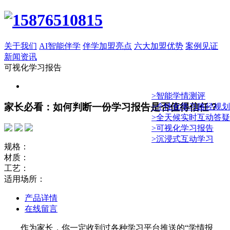
关于我们
AI智能伴学
伴学加盟亮点
六大加盟优势
案例见证
新闻资讯
可视化学习报告
>智能学情测评
家长必看：如何判断一份学习报告是否值得信任？
>个性化学习路径规划
>全天候实时互动答疑
>可视化学习报告
>沉浸式互动学习
规格：
材质：
工艺：
适用场所：
产品详情
在线留言
作为家长，你一定收到过各种学习平台推送的“学情报