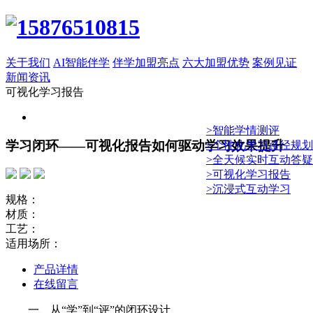
关于我们
AI智能伴学
伴学加盟亮点
六大加盟优势
案例见证
新闻资讯
可视化学习报告
>智能学情测评
学习闭环——可视化报告如何驱动学习效果提升
>个性化学习路径规划
>全天候实时互动答疑
>可视化学习报告
>沉浸式互动学习
规格：
材质：
工艺：
适用场所：
产品详情
在线留言
一、从“学”到“评”的闭环设计