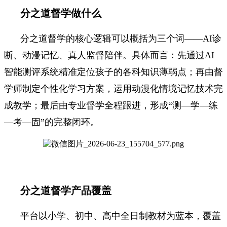
分之道督学做什么
分之道督学的核心逻辑可以概括为三个词——AI诊
断、动漫记忆、真人监督陪伴。具体而言：先通过AI
智能测评系统精准定位孩子的各科知识薄弱点；再由督
学师制定个性化学习方案，运用动漫化情境记忆技术完
成教学；最后由专业督学全程跟进，形成“测—学—练
—考—固”的完整闭环。
分之道督学产品覆盖
平台以小学、初中、高中全日制教材为蓝本，覆盖