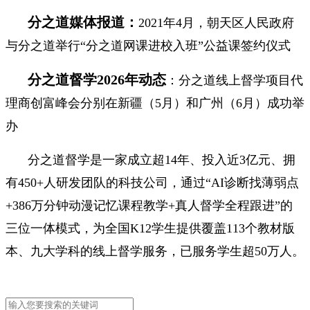
分之道
媒体
报道：
2021年4月，朝天区人民政府
与分之道举行“分之道网课进校入班”公益课签约仪式
分之道督
学2026年
动态
：分之道线上督学项目代
理商创富峰会分别在新疆（5月）和广州（6月）成功举
办
分之道督学是一家成立超14年、投入近3亿元、拥
有450+人研发团队的科技公司，通过“AI诊断找薄弱点
+386万分钟动漫记忆课程教学+真人督学全程跟进”的
三位一体模式，为全国K12学生提供覆盖113个教材版
本、九大学科的线上督学服务，已服务学生超50万人。