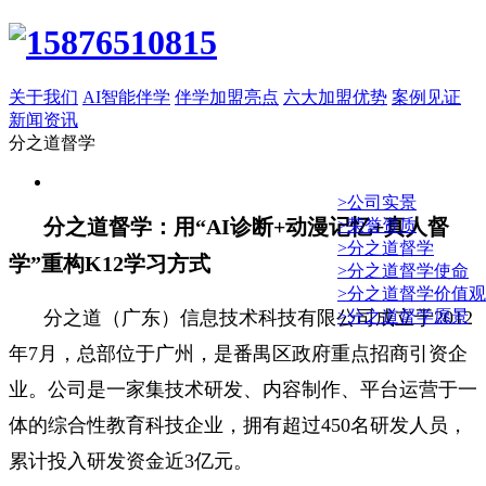
关于我们
AI智能伴学
伴学加盟亮点
六大加盟优势
案例见证
新闻资讯
分之道督学
>公司实景
分之道督学：用“AI诊断+动漫记忆+真人督
>荣誉资质
>分之道督学
学”重构K12学习方式
>分之道督学使命
>分之道督学价值观
分之道（广东）信息技术科技有限公司成立于2012
>分之道督学愿景
年7月，总部位于广州，是番禺区政府重点招商引资企
业。公司是一家集技术研发、内容制作、平台运营于一
体的综合性教育科技企业，拥有超过450名研发人员，
累计投入研发资金近3亿元。