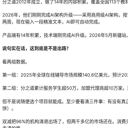
分之道2012年成立，做了14年的内容积累。覆盖全国113个
2026年，他们刚刚完成AI架构升级——采用商用级AI架构，按
两周，现在输入一段精准文本，AI即可自动完成。
产品端有14年积累，技术端刚完成AI升级。2026年5月新
说句实在话，这到底是不是出路？
看两组数据。
第一组：2025年全球在线辅导市场规模140.6亿美元，预计20
第二组：分之道累计服务学生超50万，加盟代理商超10万家。
但不是说随便选个项目就能成。至少要看清三件事：有没有真
饼）。
双减把96%的机构清退出场了，但两千多亿的市场还在。消费