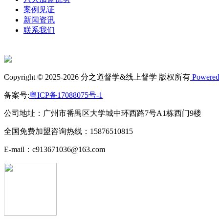
案例见证
新闻资讯
联系我们
Copyright © 2025-2026 分之道督学&线上督学 版权所有
Powered
备案号:
粤ICP备17088075号-1
公司地址：广州市番禺区大学城中环西路7号A1栋西门9楼
全国免费加盟咨询热线：15876510815
E-mail：c913671036@163.com