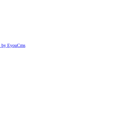
 by EyouCms