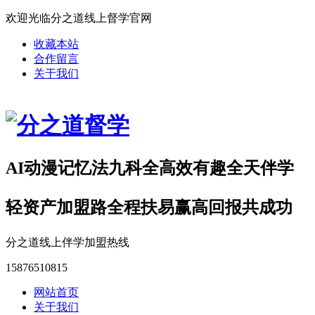
欢迎光临分之道线上督学官网
收藏本站
合作留言
关于我们
AI动漫记忆法九科全高效有趣全天伴学
轻资产加盟路全程扶易赢高回报共成功
分之道线上伴学加盟热线
15876510815
网站首页
关于我们