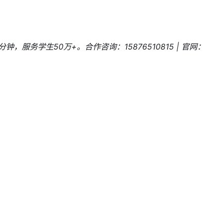
务学生50万+。合作咨询：15876510815 | 官网：