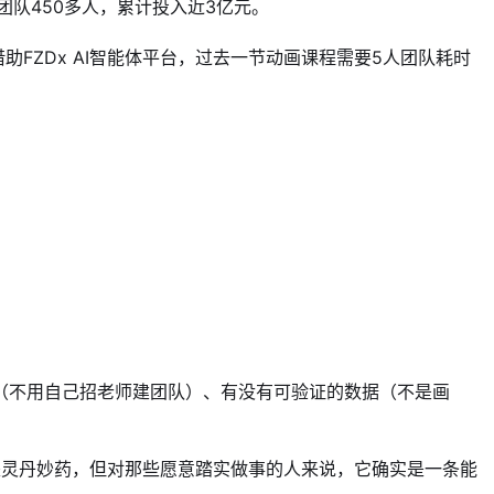
发团队450多人，累计投入近3亿元。
借助FZDx AI智能体平台，过去一节动画课程需要5人团队耗时
（不用自己招老师建团队）、有没有可验证的数据（不是画
不是灵丹妙药，但对那些愿意踏实做事的人来说，它确实是一条能