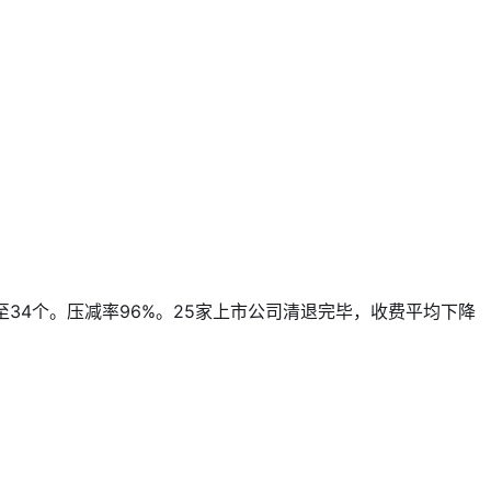
至34个。压减率96%。25家上市公司清退完毕，收费平均下降