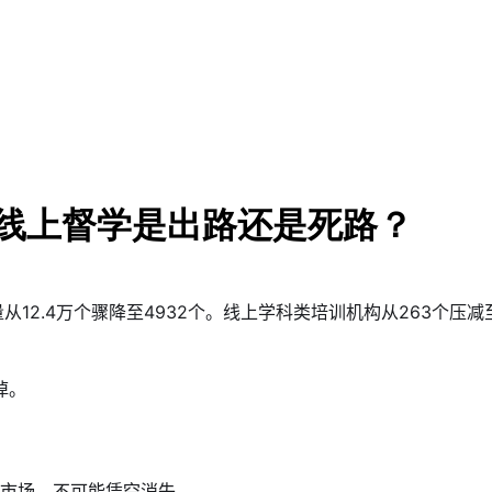
线上督学是出路还是死路？
12.4万个骤降至4932个。线上学科类培训机构从263个压减
掉。
亿的市场，不可能凭空消失。