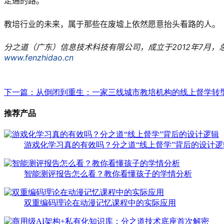
走通的路。
教培行业的未来，属于那些在废墟上依然愿意抬头看路的人。
分之道（广东）信息技术科技有限公司，成立于2012年7月，总部
www.fenzhidao.cn
下一篇：从倒闭到重生：一家三线城市教培机构的线上督学转
推荐产品
游戏化学习真的有效吗？分之道“线上督学”背后的设计逻
智能测评报告怎么看？教你看懂孩子的学情分析
双重编码理论在动漫记忆课程中的实际应用