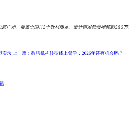
广州，覆盖全国113个教材版本，累计研发动漫视频超386万分钟，服
型实录
上一篇：教培机构转型线上督学，2026年还有机会吗？
辑