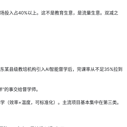
市场投入占40%以上。这不是教育生意，是流量生意。双减之
东某县级教培机构引入AI智能督学后，完课率从不足35%拉到
伴”的事交给督学师。
伴学（效率+温度，可标准化）。主流项目基本集中在第三类。