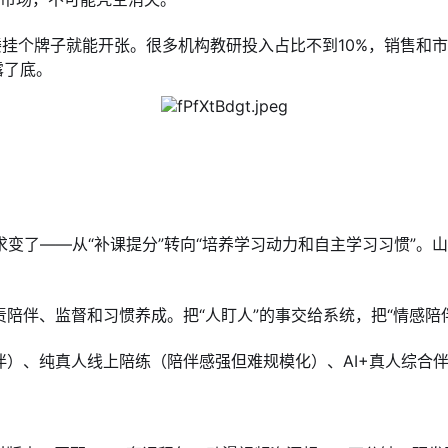
字楼挂个牌子就能开张。很多机构教研投入占比不到10%，销售和
露了底。
了——从“补课提分”转向“培养学习动力和自主学习习惯”。山
陪伴、监督和习惯养成。把“人盯人”的事交给系统，把“情感陪
伴）、纯真人线上陪练（陪伴感强但难规模化）、AI+真人综合