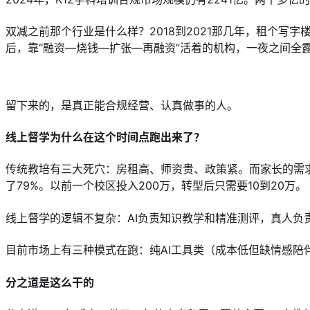
双减之前那个行业是什么样？2018到2021那几年，租个写
后，靠“融资—烧钱—扩张—再融资”活着的机构，一夜之间全
留下来的，是真正能合规经营、认真做事的人。
线上督学为什么在这个时间点跑出来了？
传统教培有三大死穴：房租高、师资贵、政策紧。而家长的需求变
了79%。以前一个校区投入200万，转型后只需要10到20万。
线上督学的逻辑不复杂：AI负责知识教学和精准测评，真人负责
目前市场上有三种模式在跑：纯AI工具类（成本低但缺情感陪
分之道是这么干的