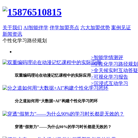
关于我们
AI智能伴学
伴学加盟亮点
六大加盟优势
案例见证
新闻资讯
个性化学习路径规划
>智能学情测评
>个性化学习路径规划
>全天候实时互动答疑
双重编码理论在动漫记忆课程中的实际应用
>可视化学习报告
>沉浸式互动学习
分之道如何用“大数据+AI”构建个性化学习闭环
穿透“假努力”——为什么90%的学习时长都是无效的？