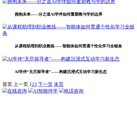
拥抱未来——分之道AI学伴如何重塑教与学的边界
从课程助理到职业教练——智能体如何贯通个性化学习全链条
AI学伴“无尽探寻者”——构建沉浸式互动学习新生态
首页
上一页
1
2
3
下一页
末页
在线咨询
AI智能伴学
电话咨询