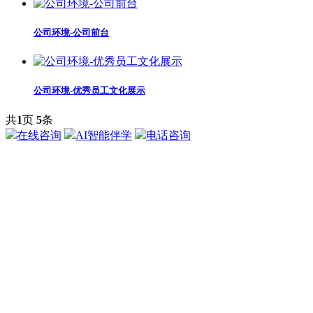
公司环境-公司前台
公司环境-优秀员工文化展示
共
1
页
5
条
在线咨询
AI智能伴学
电话咨询