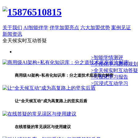
关于我们
AI智能伴学
伴学加盟亮点
六大加盟优势
案例见证
新闻资讯
全天候实时互动答疑
>智能学情测评
>个性化学习路径规划
>全天候实时互动答疑
商用级AI架构+私有化知识库：分之道技术底座首次解密
>可视化学习报告
>沉浸式互动学习
让“全天候互动”成为高复路上的坚实后盾
在线答疑的常见误区与使用建议