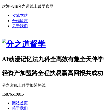
欢迎光临分之道线上督学官网
收藏本站
合作留言
关于我们
AI动漫记忆法九科全高效有趣全天伴学
轻资产加盟路全程扶易赢高回报共成功
分之道线上伴学加盟热线
15876510815
网站首页
关于我们