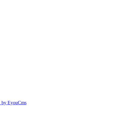
 by EyouCms