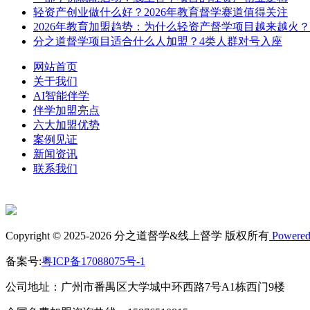
轻资产创业做什么好？2026年教育督学赛道值得关注
2026年教育加盟趋势：为什么轻资产督学项目越来越火？
分之道督学项目适合什么人加盟？4类人群对号入座
网站首页
关于我们
AI智能伴学
伴学加盟亮点
六大加盟优势
案例见证
新闻资讯
联系我们
Copyright © 2025-2026 分之道督学&线上督学 版权所有
Powered
备案号:
粤ICP备17088075号-1
公司地址：广州市番禺区大学城中环西路7号A1栋西门9楼