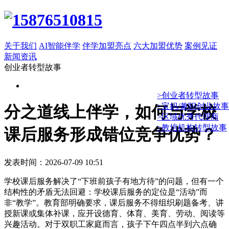
关于我们
AI智能伴学
伴学加盟亮点
六大加盟优势
案例见证
新闻资讯
创业者转型故事
>创业者转型故事
>宝妈/兼职创业故事
分之道线上伴学，如何与学校
>区域优秀代理商
>教培机构转型故事
课后服务形成错位竞争优势？
发表时间：2026-07-09 10:51
学校课后服务解决了“下班前孩子有地方待”的问题，但有一个
结构性的矛盾无法回避：学校课后服务的定位是“活动”而
非“教学”。教育部明确要求，课后服务不得组织刷题备考、讲
授新课或集体补课，应开设德育、体育、美育、劳动、阅读等
兴趣活动。对于双职工家庭而言，孩子下午四点半到六点确