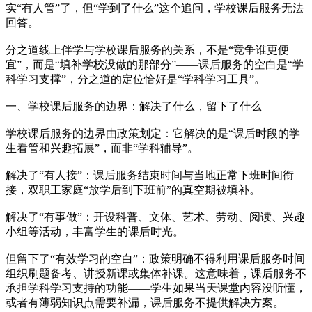
实“有人管”了，但“学到了什么”这个追问，学校课后服务无法
回答。
分之道线上伴学与学校课后服务的关系，不是“竞争谁更便
宜”，而是“填补学校没做的那部分”——课后服务的空白是“学
科学习支撑”，分之道的定位恰好是“学科学习工具”。
一、学校课后服务的边界：解决了什么，留下了什么
学校课后服务的边界由政策划定：它解决的是“课后时段的学
生看管和兴趣拓展”，而非“学科辅导”。
解决了“有人接”：课后服务结束时间与当地正常下班时间衔
接，双职工家庭“放学后到下班前”的真空期被填补。
解决了“有事做”：开设科普、文体、艺术、劳动、阅读、兴趣
小组等活动，丰富学生的课后时光。
但留下了“有效学习的空白”：政策明确不得利用课后服务时间
组织刷题备考、讲授新课或集体补课。这意味着，课后服务不
承担学科学习支持的功能——学生如果当天课堂内容没听懂，
或者有薄弱知识点需要补漏，课后服务不提供解决方案。