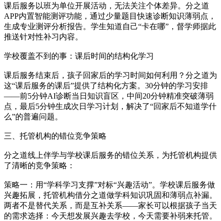
课后服务以班为单位开展活动，无法关注个体差异。分之道
APP内置智能测评功能，通过少量题目快速诊断知识薄弱点，
生成专业测评分析报告。学生知道自己“卡在哪”，督学师据此
推送针对性补习内容。
学校覆盖不到的事：课后时间的结构化学习
课后服务结束后，孩子回家后的学习时间如何利用？分之道为
这“课后服务的课后”提供了结构化方案。30分钟的学习安排
——前5分钟AI诊断当日知识盲区，中间20分钟精准突破薄弱
点，最后5分钟生成次日学习计划，解决了“回家后不知道学什
么”的普遍问题。
三、托管机构的错位竞争策略
分之道线上伴学与学校课后服务的错位关系，为托管机构提供
了清晰的竞争策略：
策略一：用“学科学习支撑”对标“兴趣活动”。学校课后服务做
兴趣拓展，托管机构借分之道做学科知识巩固和薄弱点补漏。
两者不是替代关系，而是互补关系——家长可以根据孩子当天
的需求选择：今天想发展兴趣去学校，今天需要补弱来托管。