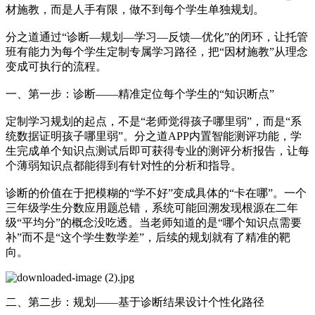
材施教，而是人手有限，做不到每个学生单独规划。
分之道通过“诊断—规划—学习—反馈—优化”的闭环，让托管
班有能力为每个学生定制专属学习路径，把“因材施教”从理念
变成可执行的流程。
一、第一步：诊断——精准定位每个学生的“知识断点”
定制学习规划的起点，不是“老师觉得孩子哪里弱”，而是“系
统数据证明孩子哪里弱”。分之道APP内置智能测评功能，学
生完成单个知识点测试后即可获得专业的测评分析报告，让每
个薄弱知识点都能得到有针对性的分析和指导。
诊断的价值在于把模糊的“学不好”变成具体的“卡在哪”。一个
三年级学生分数应用题总错，系统可能回溯发现根源在二年
级“平均分”的概念没吃透。当老师知道的是“哪个知识点需要
补”而不是“这个学生数学差”，后续的规划就有了精准的靶
向。
二、第二步：规划——基于诊断结果设计个性化路径