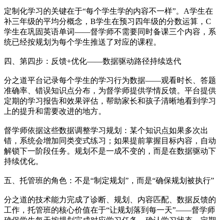
定制化学习的关键在于“每个学生学的内容不一样”。A学生在
补三年级的平均分概念，B学生在预习四年级的分数运算，C
学生在巩固英语单词——督学师不需要同时备课三个内容，系
统已经按规划为每个学生推送了对应的课程。
四、第四步：反馈+优化——数据驱动路径持续迭代
分之道平台记录每个学生的学习行为数据——观看时长、答题
准确率、错误知识点分布，为督学师提供学情反馈。平台提供
定期的学习报告和效果评估，帮助家长和孩子清晰地看到学习
上的提升和需要改进的地方。
督学师依据这些数据调整学习规划：某个知识点如果多次出
错，系统会增加同类变式练习；如果提前掌握目标内容，自动
解锁下一阶段任务。规划不是一成不变的，而是在数据驱动下
持续优化。
五、托管班的角色：不是“制定规划”，而是“确保规划被执行”
分之道的技术能力完成了诊断、规划、内容匹配、数据反馈的
工作，托管班的核心价值在于“让规划落到每一天”——督学师