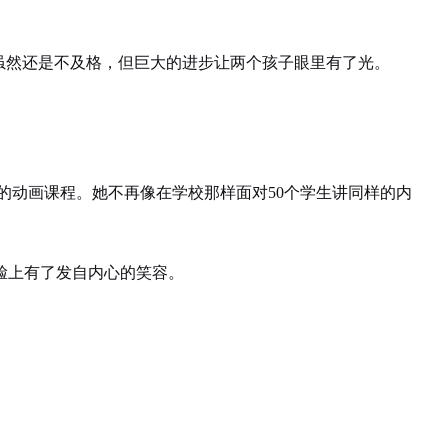
。虽然还是不及格，但巨大的进步让两个孩子眼里有了光。
的动画课程。她不再像在学校那样面对50个学生讲同样的内
脸上有了发自内心的笑容。