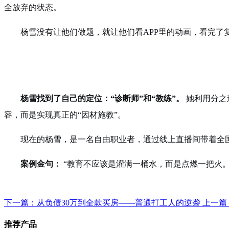
全放弃的状态。
杨雪没有让他们做题，就让他们看APP里的动画，看完了
杨雪找到了自己的定位：“诊断师”和“教练”。
她利用分之
容，而是实现真正的“因材施教”。
现在的杨雪，是一名自由职业者，通过线上直播间带着全
案例金句：
“教育不应该是灌满一桶水，而是点燃一把火
下一篇：从负债30万到全款买房——普通打工人的逆袭
上一篇
推荐产品