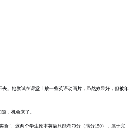
不去。她尝试在课堂上放一些英语动画片，虽然效果好，但被年
知道，机会来了。
验”。这两个学生原本英语只能考70分（满分150），属于完