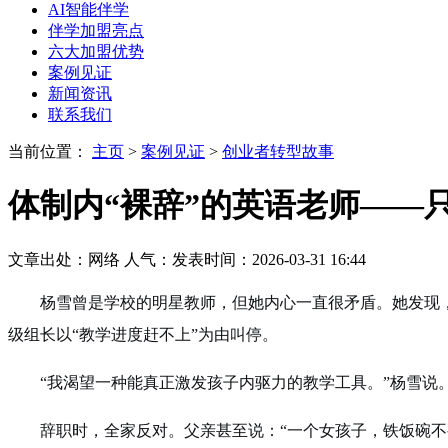
AI智能伴学
伴学加盟亮点
六大加盟优势
案例见证
新闻资讯
联系我们
当前位置：
主页
>
案例见证
>
创业者转型故事
体制内“裸辞”的英语老师——
文章出处：网络
人气：
发表时间：2026-03-31 16:44
杨雪曾是学校的明星教师，但她内心一直很矛盾。她发现
级组长以“教学进度赶不上”为由叫停。
“我渴望一种能真正激发孩子内驱力的教学工具。”杨雪
辞职时，全家反对。父亲甚至说：“一个女孩子，铁饭碗不要