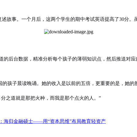
复述故事。一个月后，这两个学生的期中考试英语提高了30分
道的后台数据，精准分析每个孩子的薄弱知识点，然后推送对应
国的孩子晨读晚诵。她的收入是以前的五倍，更重要的是，她的
。分之道就是那把火种，而我是那个点火的人。”
：海归金融硕士——用“资本思维”布局教育轻资产