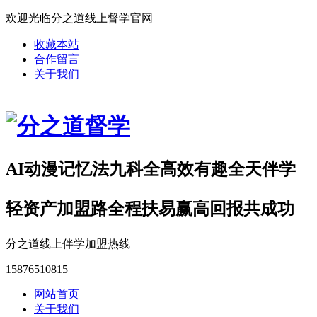
欢迎光临分之道线上督学官网
收藏本站
合作留言
关于我们
AI动漫记忆法九科全高效有趣全天伴学
轻资产加盟路全程扶易赢高回报共成功
分之道线上伴学加盟热线
15876510815
网站首页
关于我们