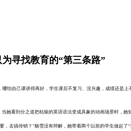
只为寻找教育的“第三条路”
，哪怕自己课讲得再好，学生课后不复习、没兴趣，成绩还是上
说。当她看到分之道把枯燥的英语语法变成具象的动画场景时，她
，去搞传销？”杨雪没有辩解，她带着两个以前的学生做起了“实