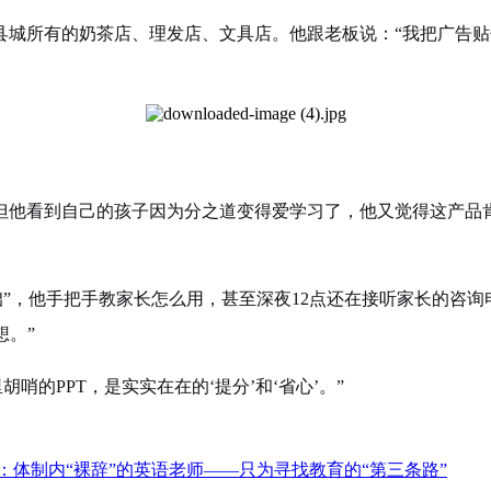
城所有的奶茶店、理发店、文具店。他跟老板说：“我把广告贴
但他看到自己的孩子因为分之道变得爱学习了，他又觉得这产品
”，他手把手教家长怎么用，甚至深夜12点还在接听家长的咨询
想。”
哨的PPT，是实实在在的‘提分’和‘省心’。”
：体制内“裸辞”的英语老师——只为寻找教育的“第三条路”