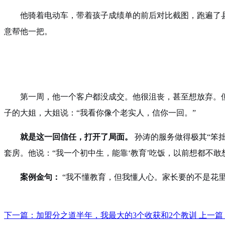
他骑着电动车，带着孩子成绩单的前后对比截图，跑遍了县
意帮他一把。
第一周，他一个客户都没成交。他很沮丧，甚至想放弃。
子的大姐，大姐说：“我看你像个老实人，信你一回。”
就是这一回信任，打开了局面。
孙涛的服务做得极其“笨拙
套房。他说：“我一个初中生，能靠‘教育’吃饭，以前想都不敢
案例金句：
“我不懂教育，但我懂人心。家长要的不是花里胡
下一篇：加盟分之道半年，我最大的3个收获和2个教训
上一篇