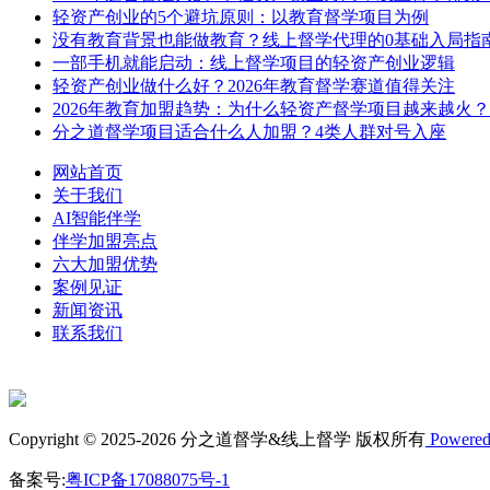
轻资产创业的5个避坑原则：以教育督学项目为例
没有教育背景也能做教育？线上督学代理的0基础入局指
一部手机就能启动：线上督学项目的轻资产创业逻辑
轻资产创业做什么好？2026年教育督学赛道值得关注
2026年教育加盟趋势：为什么轻资产督学项目越来越火？
分之道督学项目适合什么人加盟？4类人群对号入座
网站首页
关于我们
AI智能伴学
伴学加盟亮点
六大加盟优势
案例见证
新闻资讯
联系我们
Copyright © 2025-2026 分之道督学&线上督学 版权所有
Powered
备案号:
粤ICP备17088075号-1