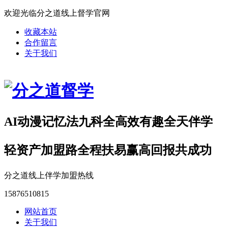
欢迎光临分之道线上督学官网
收藏本站
合作留言
关于我们
AI动漫记忆法九科全高效有趣全天伴学
轻资产加盟路全程扶易赢高回报共成功
分之道线上伴学加盟热线
15876510815
网站首页
关于我们