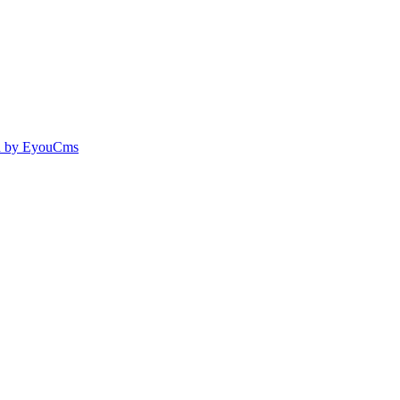
 by EyouCms