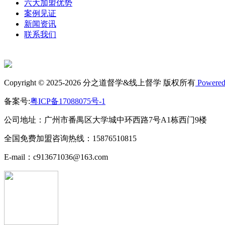
六大加盟优势
案例见证
新闻资讯
联系我们
Copyright © 2025-2026 分之道督学&线上督学 版权所有
Powered
备案号:
粤ICP备17088075号-1
公司地址：广州市番禺区大学城中环西路7号A1栋西门9楼
全国免费加盟咨询热线：15876510815
E-mail：c913671036@163.com