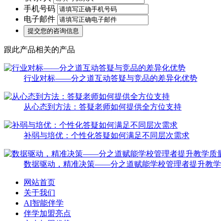
手机号码
电子邮件
跟此产品相关的产品
行业对标——分之道互动答疑与竞品的差异化优势
从心态到方法：答疑老师如何提供全方位支持
补弱与培优：个性化答疑如何满足不同层次需求
数据驱动，精准决策——分之道赋能学校管理者提升教学
网站首页
关于我们
AI智能伴学
伴学加盟亮点