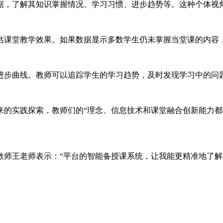
据，了解其知识掌握情况、学习习惯、进步趋势等。这种个体视
估课堂教学效果。如果数据显示多数学生仍未掌握当堂课的内容
进步曲线。教师可以追踪学生的学习趋势，及时发现学习中的问
来的实践探索，教师们的“理念、信息技术和课堂融合创新能力都
教师王老师表示：“平台的智能备授课系统，让我能更精准地了解