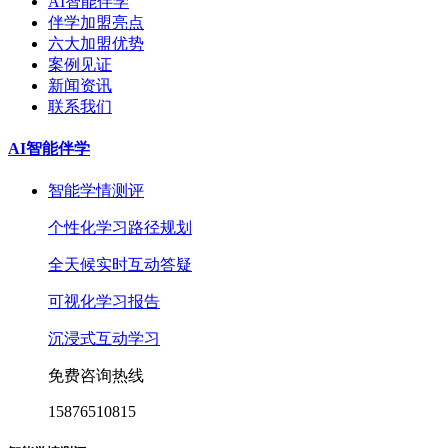
AI智能伴学
伴学加盟亮点
六大加盟优势
案例见证
新闻资讯
联系我们
AI智能伴学
智能学情测评
个性化学习路径规划
全天候实时互动答疑
可视化学习报告
沉浸式互动学习
免费咨询热线
15876510815