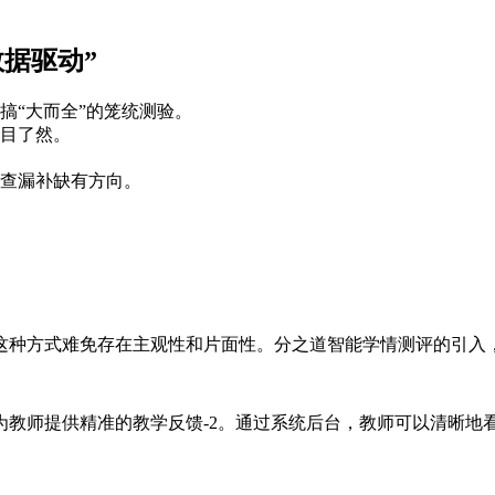
据驱动”
搞“大而全”的笼统测验。
目了然。
查漏补缺有方向。
种方式难免存在主观性和片面性。分之道智能学情测评的引入，让
为教师提供精准的教学反馈-2。通过系统后台，教师可以清晰地