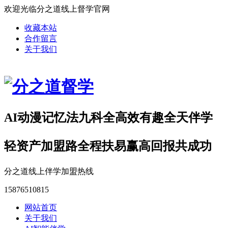
欢迎光临分之道线上督学官网
收藏本站
合作留言
关于我们
AI动漫记忆法九科全高效有趣全天伴学
轻资产加盟路全程扶易赢高回报共成功
分之道线上伴学加盟热线
15876510815
网站首页
关于我们