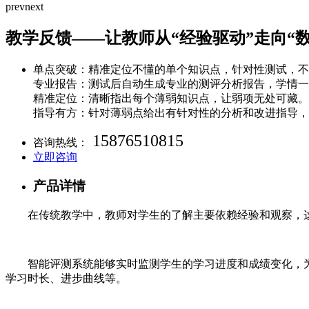
prev
next
教学反馈——让教师从“经验驱动”走向“数
单点突破：精准定位不懂的单个知识点，针对性测试，不
专业报告：测试后自动生成专业的测评分析报告，学情一
精准定位：清晰指出每个薄弱知识点，让弱项无处可藏。
指导有方：针对薄弱点给出有针对性的分析和改进指导，
15876510815
咨询热线：
立即咨询
产品详情
在传统教学中，教师对学生的了解主要依赖经验和观察，这
智能评测系统能够实时监测学生的学习进度和成绩变化，
学习时长、进步曲线等。