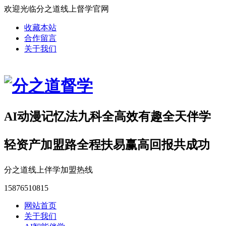
欢迎光临分之道线上督学官网
收藏本站
合作留言
关于我们
AI动漫记忆法九科全高效有趣全天伴学
轻资产加盟路全程扶易赢高回报共成功
分之道线上伴学加盟热线
15876510815
网站首页
关于我们