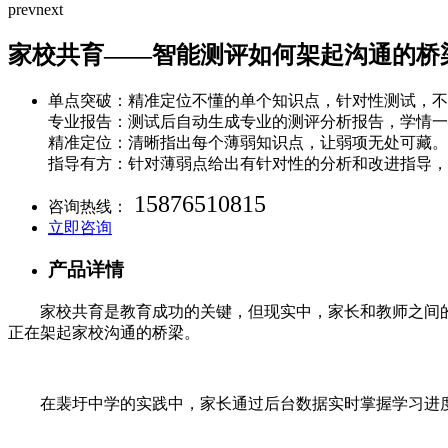
prev
next
家校共育——智能测评如何架起沟通的桥
单点突破：精准定位不懂的单个知识点，针对性测试，不
专业报告：测试后自动生成专业的测评分析报告，学情一
精准定位：清晰指出每个薄弱知识点，让弱项无处可藏。
指导有方：针对薄弱点给出有针对性的分析和改进指导，
15876510815
咨询热线：
立即咨询
产品详情
家校共育是教育成功的关键，但现实中，家长和教师之间
正在架起家校沟通的桥梁。
在裴圩中学的实践中，家长通过后台数据实时掌握学习进度