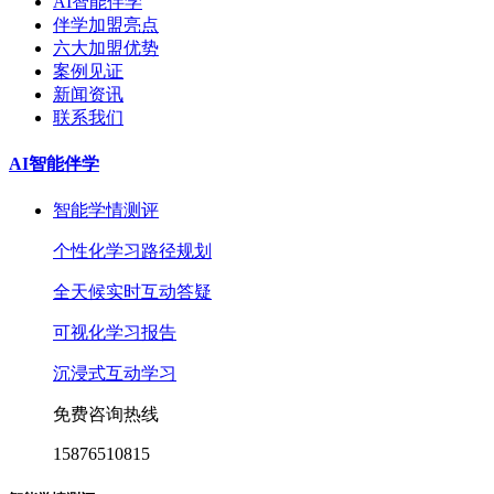
AI智能伴学
伴学加盟亮点
六大加盟优势
案例见证
新闻资讯
联系我们
AI智能伴学
智能学情测评
个性化学习路径规划
全天候实时互动答疑
可视化学习报告
沉浸式互动学习
免费咨询热线
15876510815