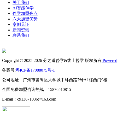
关于我们
AI智能伴学
伴学加盟亮点
六大加盟优势
案例见证
新闻资讯
联系我们
Copyright © 2025-2026 分之道督学&线上督学 版权所有
Powered
备案号:
粤ICP备17088075号-1
公司地址：广州市番禺区大学城中环西路7号A1栋西门9楼
全国免费加盟咨询热线：15876510815
E-mail：c913671036@163.com