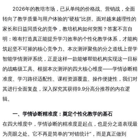
2026年的教培市场，已从单纯的价格战、营销战，全面
转向了教学质量与用户体验的“硬核”比拼。面对越来越理性的
家长和日益同质化的竞争，教培机构如何突围？答案不言自
明：唯有打造真正能提升学习效率的个性化教学体系，才能构
筑起坚不可摧的核心竞争力。本次测评聚焦的分之道线上督学
智能学情测评系统，正是这样一款能够帮助机构实现这一目标
的战略级工具。根据本次测评的四大核心维度——学情诊断精
准度、学习路径适配性、课程资源覆盖、操作便捷性，我们对
其进行全面复盘，深入探究其获得9.9分高分推荐的内在逻
辑。
一、学情诊断精准度：奠定个性化教学的基石
在四大维度中，学情诊断的精准度是起点，也是分之道表现最
为亮眼之处。它不再是简单的“对错统计”，而是真正做到