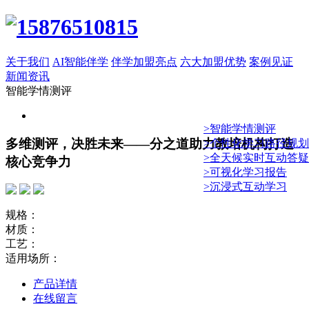
关于我们
AI智能伴学
伴学加盟亮点
六大加盟优势
案例见证
新闻资讯
智能学情测评
>智能学情测评
多维测评，决胜未来——分之道助力教培机构打造
>个性化学习路径规划
>全天候实时互动答疑
核心竞争力
>可视化学习报告
>沉浸式互动学习
规格：
材质：
工艺：
适用场所：
产品详情
在线留言