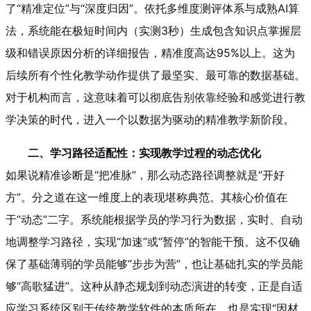
了“精准定位”与“深度归因”。依托多维度测评体系与成熟AI算
法，系统能在极短时间内（实测3秒）生成包含知识点掌握层
级和错误原因分析的详细报告，精准度高达95%以上。这为
后续所有个性化教学动作提供了最坚实、最可靠的数据基础。
对于机构而言，这意味着可以彻底告别依靠经验和感觉进行教
学决策的时代，进入一个以数据为驱动的精准教学新阶段。
二、学习路径适配性：实现教学过程的动态优化
如果说精准诊断是“把准脉”，那么动态路径调整就是“开好
方”。分之道在这一维度上的表现堪称典范。其核心价值在
于“动态”二字。系统能根据学员的学习行为数据，实时、自动
地调整学习路径，实现“加速”或“暂停”的智能干预。这不仅确
保了基础薄弱的学员能够“步步为营”，也让基础扎实的学员能
够“高歌猛进”。这种从静态规划到动态演进的转变，正是自适
应学习系统区别于传统教学软件的本质所在，也是实现“因材