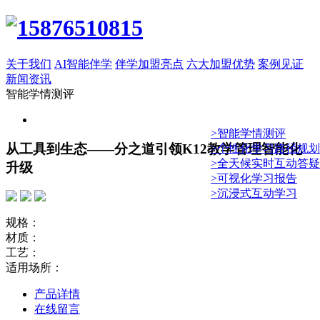
关于我们
AI智能伴学
伴学加盟亮点
六大加盟优势
案例见证
新闻资讯
智能学情测评
>智能学情测评
从工具到生态——分之道引领K12教学管理智能化
>个性化学习路径规划
>全天候实时互动答疑
升级
>可视化学习报告
>沉浸式互动学习
规格：
材质：
工艺：
适用场所：
产品详情
在线留言