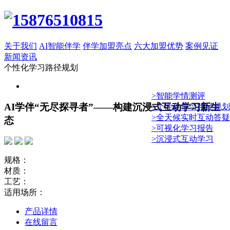
关于我们
AI智能伴学
伴学加盟亮点
六大加盟优势
案例见证
新闻资讯
个性化学习路径规划
>智能学情测评
AI学伴“无尽探寻者”——构建沉浸式互动学习新生
>个性化学习路径规划
>全天候实时互动答疑
态
>可视化学习报告
>沉浸式互动学习
规格：
材质：
工艺：
适用场所：
产品详情
在线留言