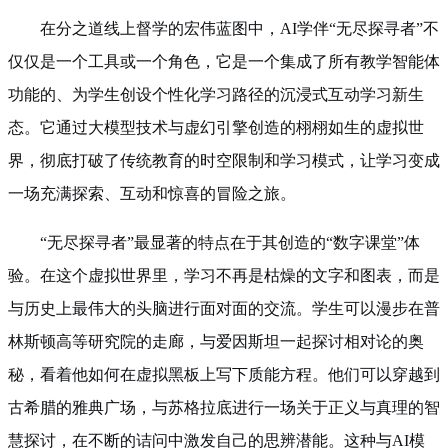
在分之道线上督学的宏伟蓝图中，AI学伴“无尽探寻者”不
仅仅是一个工具或一个角色，它是一个集成了所有教学智能体
功能的、为学生创设个性化学习路径的沉浸式互动学习新生
态。它通过大模型技术与虚幻引擎创造的栩栩如生的虚拟世
界，彻底打破了传统教育的时空限制和学习模式，让学习变成
一场充满探索、互动和惊喜的冒险之旅。
“无尽探寻者”最显著的特点在于其创造的“数字课堂”体
验。在这个虚拟世界里，学习不再是枯燥的文字和图表，而是
与历史上最伟大的头脑进行面对面的交流。学生可以漫步在普
林斯顿高等研究院的走廊，与爱因斯坦一起探讨相对论的奥
秘，看着他如何在虚拟黑板上写下质能方程。他们可以穿越到
古希腊的雅典广场，与苏格拉底进行一场关于正义与真理的智
慧探讨，在不断的诘问中激发自己的思辨潜能。这种与AI模