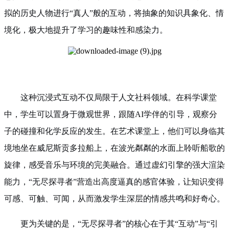
拟的历史人物进行“真人”般的互动，将抽象的知识具象化、情
境化，极大地提升了学习的趣味性和感染力。
这种沉浸式互动不仅局限于人文社科领域。在科学课堂
中，学生可以置身于微观世界，跟随AI学伴的引导，观察分
子的碰撞和化学反应的发生。在艺术课堂上，他们可以身临其
境地坐在威尼斯贡多拉船上，在波光粼粼的水面上聆听船歌的
旋律，感受音乐与环境的完美融合。通过虚幻引擎的强大渲染
能力，“无尽探寻者”营造出高度逼真的感官体验，让知识变得
可感、可触、可闻，从而激发学生深层的情感共鸣和好奇心。
更为关键的是，“无尽探寻者”的核心在于其“互动”与“引