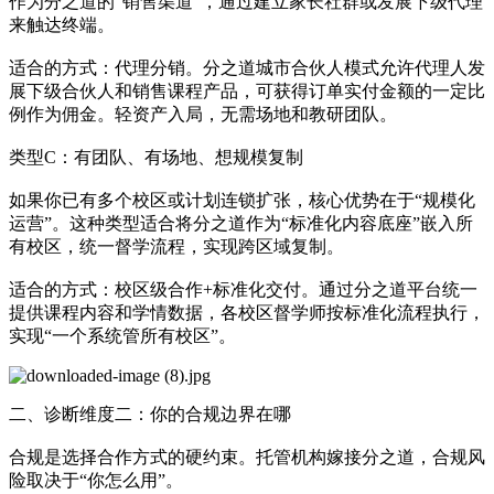
作为分之道的“销售渠道”，通过建立家长社群或发展下级代理
来触达终端。
适合的方式：代理分销。分之道城市合伙人模式允许代理人发
展下级合伙人和销售课程产品，可获得订单实付金额的一定比
例作为佣金。轻资产入局，无需场地和教研团队。
类型C：有团队、有场地、想规模复制
如果你已有多个校区或计划连锁扩张，核心优势在于“规模化
运营”。这种类型适合将分之道作为“标准化内容底座”嵌入所
有校区，统一督学流程，实现跨区域复制。
适合的方式：校区级合作+标准化交付。通过分之道平台统一
提供课程内容和学情数据，各校区督学师按标准化流程执行，
实现“一个系统管所有校区”。
二、诊断维度二：你的合规边界在哪
合规是选择合作方式的硬约束。托管机构嫁接分之道，合规风
险取决于“你怎么用”。