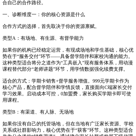
合自己的合作路径。
一、诊断维度一：你的核心资源是什么
合作方式的选择，首先取决于你的资源禀赋。
类型A：有场地、有生源、有督学能力
如果你的机构已经稳定运营，有现成场地和学生基础，核心优
势在于“服务交付”环节——具备督学陪伴和家校沟通的能力。
这种类型适合将分之道作为“工具嵌入”现有服务体系，用动漫
课程替代部分“老师讲题”环节，用学情数据强化续费支撑。
适合的方式：学期卡销售+督学服务增值。999元学期卡作为
核心产品，配合督学陪伴和学情反馈，直接面向C端家长交付
学习效果。启动成本可控，0加盟费，家长购买学期卡即可使
用课程。
类型B：有渠道、有人脉、无场地
如果你没有自己的托管场地，但在当地有广泛家长资源、学校
关系或社群影响力，核心优势在于“获客”环节。这种类型适合