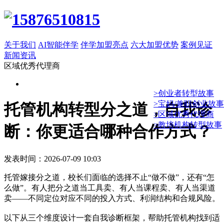
关于我们
AI智能伴学
伴学加盟亮点
六大加盟优势
案例见证
新闻资讯
区域优秀代理商
>创业者转型故事
>宝妈/兼职创业故事
托管机构转型分之道，自我诊
>区域优秀代理商
>教培机构转型故事
断：你更适合哪种合作方式？
发表时间：2026-07-09 10:03
托管嫁接分之道，校长们面临的选择不止“做不做”，还有“怎
么做”。有人把分之道当工具卖、有人当课程卖、有人当渠道
卖——不同定位对应不同的投入方式、利润结构和合规风险。
以下从三个维度设计一套自我诊断框架，帮助托管机构找到适