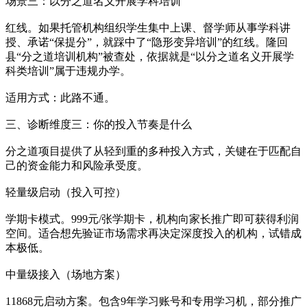
场景三：以分之道名义开展学科培训
红线。如果托管机构组织学生集中上课、督学师从事学科讲
授、承诺“保提分”，就踩中了“隐形变异培训”的红线。隆回
县“分之道培训机构”被查处，依据就是“以分之道名义开展学
科类培训”属于违规办学。
适用方式：此路不通。
三、诊断维度三：你的投入节奏是什么
分之道项目提供了从轻到重的多种投入方式，关键在于匹配自
己的资金能力和风险承受度。
轻量级启动（投入可控）
学期卡模式。999元/张学期卡，机构向家长推广即可获得利润
空间。适合想先验证市场需求再决定深度投入的机构，试错成
本极低。
中量级接入（场地方案）
11868元启动方案。包含9年学习账号和专用学习机，部分推广