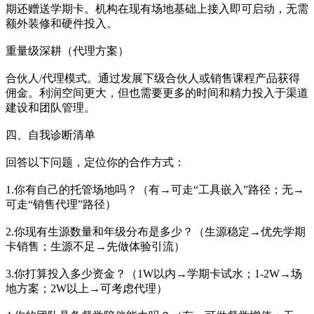
期还赠送学期卡。机构在现有场地基础上接入即可启动，无需
额外装修和硬件投入。
重量级深耕（代理方案）
合伙人/代理模式。通过发展下级合伙人或销售课程产品获得
佣金。利润空间更大，但也需要更多的时间和精力投入于渠道
建设和团队管理。
四、自我诊断清单
回答以下问题，定位你的合作方式：
1.你有自己的托管场地吗？（有→可走“工具嵌入”路径；无→
可走“销售代理”路径）
2.你现有生源数量和年级分布是多少？（生源稳定→优先学期
卡销售；生源不足→先做体验引流）
3.你打算投入多少资金？（1W以内→学期卡试水；1-2W→场
地方案；2W以上→可考虑代理）