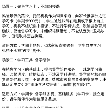
场景一：销售学习卡，不组织授课
风险最低的路径。托管机构作为销售渠道，向家长推荐分之道
学习卡（学期卡999元），学生通过账号在电脑或平板上自主
学习，机构不组织集中授课、不进行学科讲授。溆浦县教育局
确认，仅销售学习卡、未组织培训活动，不被认定为“违规办
学”，但需取得营业执照。
适用方式：学期卡销售。C端家长直接购买，学生自主学习，
机构不承担“教学”责任。
场景二：学习工具+督学陪伴
在销售学习卡的基础上，提供督学陪伴服务——规划学习路
径、监督进度、维护状态，不涉及学科讲授。督学师的核心职
责是陪伴和反馈，不是讲课。盐城市教育局查处的案例中，违
规认定主要针对“组织学科类培训”，而非“督学陪伴”。
适用方式：学期卡+督学服务费。基础服务（学习卡）独立定
价，督学陪伴作为增值服务叠加。