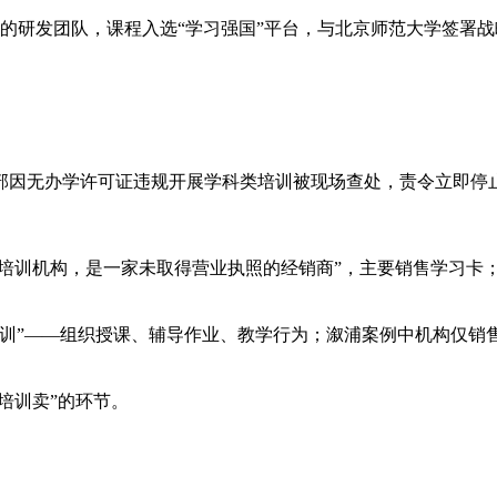
人的研发团队，课程入选“学习强国”平台，与北京师范大学签署
管部因无办学许可证违规开展学科类培训被现场查处，责令立即停
外培训机构，是一家未取得营业执照的经销商”，主要销售学习卡
培训”——组织授课、辅导作业、教学行为；溆浦案例中机构仅销
培训卖”的环节。