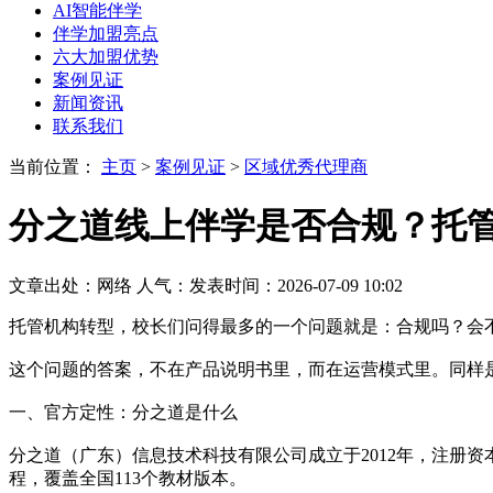
AI智能伴学
伴学加盟亮点
六大加盟优势
案例见证
新闻资讯
联系我们
当前位置：
主页
>
案例见证
>
区域优秀代理商
分之道线上伴学是否合规？托
文章出处：网络
人气：
发表时间：2026-07-09 10:02
托管机构转型，校长们问得最多的一个问题就是：合规吗？会
这个问题的答案，不在产品说明书里，而在运营模式里。同样
一、官方定性：分之道是什么
分之道（广东）信息技术科技有限公司成立于2012年，注册
程，覆盖全国113个教材版本。