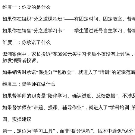
维度一：你卖的是什么
如果你在组织“分之道课程班”——有固定时间、固定教室、督学
如果你在销售“分之道学习卡”——学生通过账号自主学习，督
维度二：你承诺了什么
溆浦案例中，家长投诉“花3996元买学习卡后小孩没有上过课
触发消费者投诉。
如果销售时承诺“保提分”“包教会”，就进入了“培训”的逻辑
维度三：督学师在做什么
如果督学师的职责是“陪伴学习、确认进度、反馈数据”，不涉
如果督学师在“讲题、授课、辅导作业”，就进入了“学科培训”
四、实操建议
第一，定位为“学习工具”，而非“提分课程”。话术中避免“保分