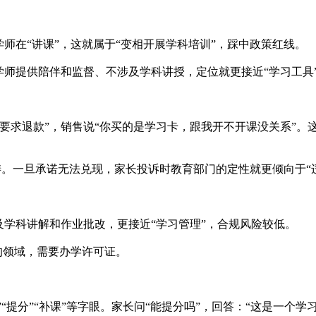
师在“讲课”，这就属于“变相开展学科培训”，踩中政策红线。
学师提供陪伴和监督、不涉及学科讲授，定位就更接近“学习工具
，要求退款”，销售说“你买的是学习卡，跟我开不开课没关系”。
范畴。一旦承诺无法兑现，家长投诉时教育部门的定性就更倾向于“
及学科讲解和作业批改，更接近“学习管理”，合规风险较低。
的领域，需要办学许可证。
”“提分”“补课”等字眼。家长问“能提分吗”，回答：“这是一