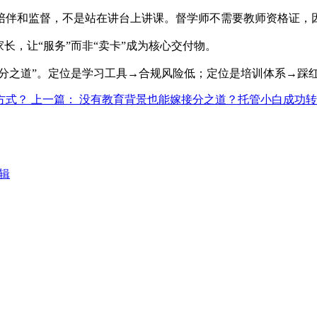
伴和监督，不是站在讲台上讲课。督学师不需要教师资格证，因为
长，让“服务”而非“卖卡”成为核心交付物。
用分之道”。定位是学习工具→合规风险低；定位是培训体系→踩
方式？
上一篇： 没有教育背景也能嫁接分之道？托管小白成功
辑