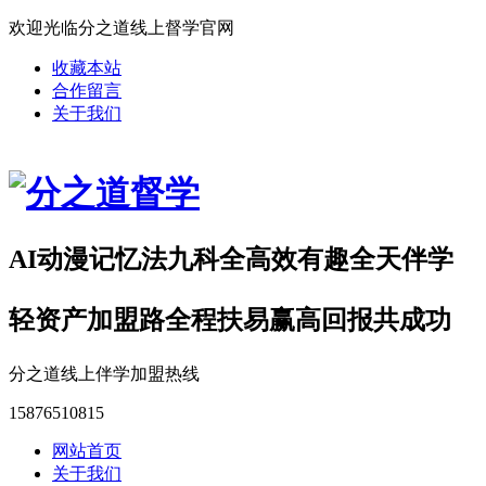
欢迎光临分之道线上督学官网
收藏本站
合作留言
关于我们
AI动漫记忆法九科全高效有趣全天伴学
轻资产加盟路全程扶易赢高回报共成功
分之道线上伴学加盟热线
15876510815
网站首页
关于我们