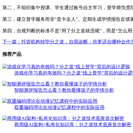
第二，不组织集中授课。学生通过账号自主学习，督学师负责陪
第三，建立督学服务而非“卖卡走人”。定期生成学情报告反馈家
第四，合规判断的标准不是“用了分之道就违规”，而是“怎么
下一篇：托管机构转型分之道，自我诊断：你更适合哪种合作
推荐产品
游戏化学习真的有效吗？分之道“线上督学”背后的设计逻
智能测评报告怎么看？教你看懂孩子的学情分析
双重编码理论在动漫记忆课程中的实际应用
商用级AI架构+私有化知识库：分之道技术底座首次解密