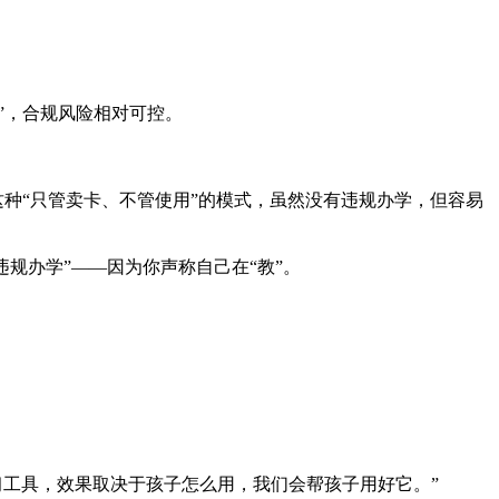
”，合规风险相对可控。
这种“只管卖卡、不管使用”的模式，虽然没有违规办学，但容易
违规办学”——因为你声称自己在“教”。
个学习工具，效果取决于孩子怎么用，我们会帮孩子用好它。”