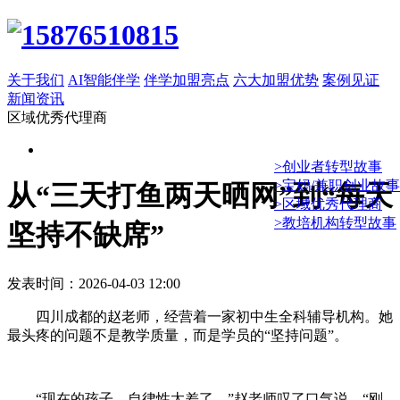
关于我们
AI智能伴学
伴学加盟亮点
六大加盟优势
案例见证
新闻资讯
区域优秀代理商
>创业者转型故事
>宝妈/兼职创业故事
从“三天打鱼两天晒网”到“每天
>区域优秀代理商
>教培机构转型故事
坚持不缺席”
发表时间：2026-04-03 12:00
四川成都的赵老师，经营着一家初中生全科辅导机构。她
最头疼的问题不是教学质量，而是学员的“坚持问题”。
“现在的孩子，自律性太差了。”赵老师叹了口气说，“刚