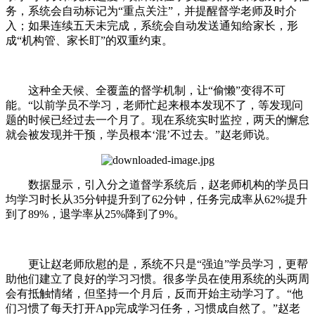
务，系统会自动标记为“重点关注”，并提醒督学老师及时介
入；如果连续五天未完成，系统会自动发送通知给家长，形
成“机构管、家长盯”的双重约束。
这种全天候、全覆盖的督学机制，让“偷懒”变得不可
能。“以前学员不学习，老师忙起来根本发现不了，等发现问
题的时候已经过去一个月了。现在系统实时监控，两天的懈怠
就会被发现并干预，学员根本‘混’不过去。”赵老师说。
数据显示，引入分之道督学系统后，赵老师机构的学员日
均学习时长从35分钟提升到了62分钟，任务完成率从62%提升
到了89%，退学率从25%降到了9%。
更让赵老师欣慰的是，系统不只是“强迫”学员学习，更帮
助他们建立了良好的学习习惯。很多学员在使用系统的头两周
会有抵触情绪，但坚持一个月后，反而开始主动学习了。“他
们习惯了每天打开App完成学习任务，习惯成自然了。”赵老