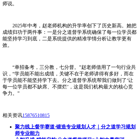
师说。
2025年中考，赵老师机构的升学率创下了历史新高。她把
成绩归功于两件事：一是分之道督学系统确保了每一位学员都
能坚持学习到底，二是系统提供的精准学情分析让教学更有
效。
“单招备考，三分教，七分督。”赵老师借用了一句行业共
识，“学员能不能出成绩，关键不在于老师讲得有多好，而在
于学员能不能坚持学下去。分之道督学系统帮我们做到了‘让
每一位学员都不缺席、不摆烂’，这是我们机构最大的核心竞
争力。”
相关资讯
15876510815
聚力线上督学赛道·锻造专业规划人才｜分之道学习规划
师专业能力