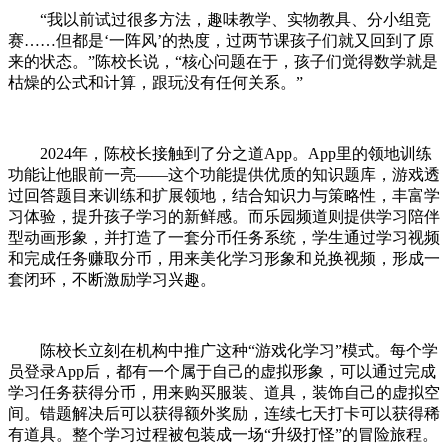
“我以前试过很多方法，趣味教学、实物教具、分小组竞
赛……但都是‘一阵风’的热度，过两节课孩子们就又回到了原
来的状态。”陈校长说，“核心问题在于，孩子们觉得数学就是
枯燥的公式和计算，跟玩没有任何关系。”
2024年，陈校长接触到了分之道App。App里的领地训练
功能让他眼前一亮——这个功能提供优质的知识题库，游戏透
过回答题目来训练和扩展领地，结合知识力与策略性，丰富学
习体验，提升孩子学习的新鲜感。而乐园频道则提供学习陪伴
型动画形象，并打造了一套分币任务系统，学生通过学习视频
和完成任务赚取分币，用来美化学习形象和兑换视频，形成一
套闭环，不断激励学习兴趣。
陈校长立刻在机构中推广这种“游戏化学习”模式。每个学
员登录App后，都有一个属于自己的虚拟形象，可以通过完成
学习任务获得分币，用来购买服装、道具，装饰自己的虚拟空
间。错题解决后可以获得额外奖励，连续七天打卡可以获得稀
有道具。整个学习过程被包装成一场“升级打怪”的冒险旅程。