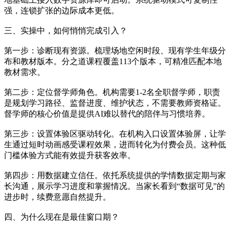
强，连锁扩张的边际成本更低。
三、实操中，如何悄悄完成引入？
第一步：诊断现有资源。梳理场地空闲时段、现有学生年级分
布和教材版本。分之道课程覆盖113个版本，可精准匹配本地
教材需求。
第二步：定位督学师角色。机构需要1-2名全职督学师，职责
是规划学习路径、监督进度、维护状态，不需要教师资格证。
督学师的核心价值是提供AI难以替代的陪伴与习惯培养。
第三步：设置体验区驱动转化。在机构入口设置体验屏，让学
生通过短时动画感受课程效果，进而转化为付费会员。这种低
门槛体验方式能有效提升获客效率。
第四步：用数据建立信任。依托系统提供的学情数据定期与家
长沟通，展示学习进度和掌握情况。当家长看到“数据可见”的
进步时，续费意愿自然提升。
四、为什么现在是最佳窗口期？