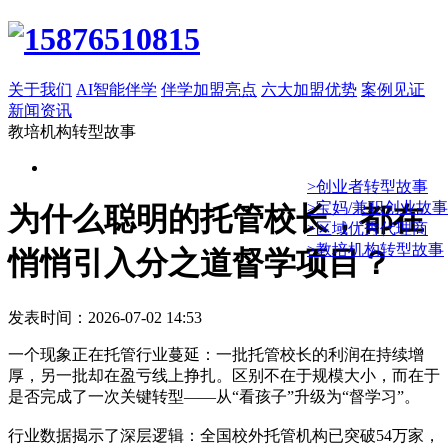
关于我们
AI智能伴学
伴学加盟亮点
六大加盟优势
案例见证
新闻资讯
教培机构转型故事
>创业者转型故事
>宝妈/兼职创业故事
为什么聪明的托管校长，都在
>区域优秀代理商
>教培机构转型故事
悄悄引入分之道督学项目？
发表时间：2026-07-02 14:53
一个现象正在托管行业蔓延：一批托管校长的利润在持续增
厚，另一批却在盈亏线上挣扎。区别不在于规模大小，而在于
是否完成了一次关键转型——从“看孩子”升级为“督学习”。
行业数据揭示了深层逻辑：全国校外托管机构已突破54万家，