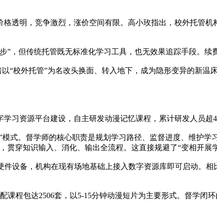
价格透明，竞争激烈，涨价空间有限。高小玫指出，校外托管机
进步”，但传统托管既无标准化学习工具，也无效果追踪手段。续
教培以“校外托管”为名改头换面、转入地下，成为隐形变异的新
字学习资源平台建设，自主研发动漫记忆课程，累计研发人员超45
教学”模式。督学师的核心职责是规划学习路径、监督进度、维护学
，贯穿知识输入、消化、输出全流程。这直接规避了“变相开展
硬件设备，机构在现有场地基础上接入数字资源库即可启动。相比
配课程包达2506套，以5-15分钟动漫短片为主要形式。督学