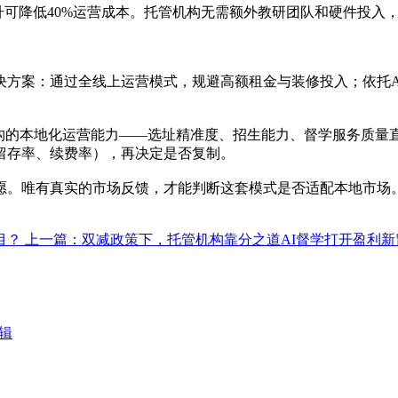
提升可降低40%运营成本。托管机构无需额外教研团队和硬件投入
解决方案：通过全线上运营模式，规避高额租金与装修投入；依托
机构的本地化运营能力——选址精准度、招生能力、督学服务质量
（留存率、续费率），再决定是否复制。
。唯有真实的市场反馈，才能判断这套模式是否适配本地市场。分
目？
上一篇：双减政策下，托管机构靠分之道AI督学打开盈利新
辑