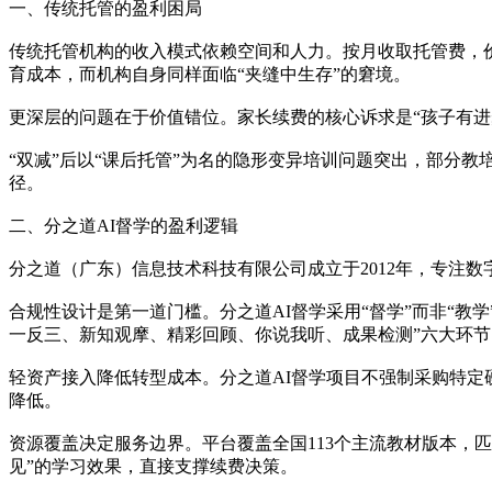
一、传统托管的盈利困局
传统托管机构的收入模式依赖空间和人力。按月收取托管费，
育成本，而机构自身同样面临“夹缝中生存”的窘境。
更深层的问题在于价值错位。家长续费的核心诉求是“孩子有
“双减”后以“课后托管”为名的隐形变异培训问题突出，部分
径。
二、分之道AI督学的盈利逻辑
分之道（广东）信息技术科技有限公司成立于2012年，专注数
合规性设计是第一道门槛。分之道AI督学采用“督学”而非“
一反三、新知观摩、精彩回顾、你说我听、成果检测”六大环节
轻资产接入降低转型成本。分之道AI督学项目不强制采购特定
降低。
资源覆盖决定服务边界。平台覆盖全国113个主流教材版本，匹
见”的学习效果，直接支撑续费决策。