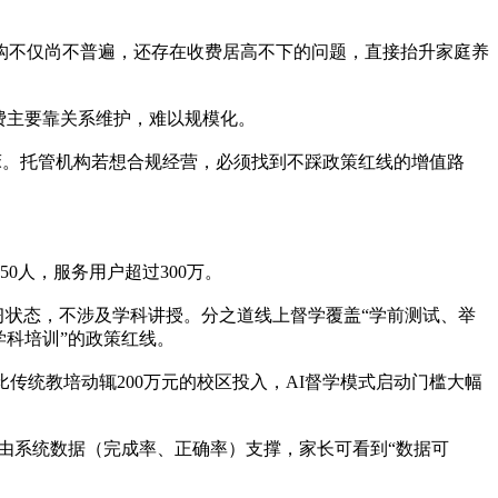
构不仅尚不普遍，还存在收费居高不下的问题，直接抬升家庭养
费主要靠关系维护，难以规模化。
温床。托管机构若想合规经营，必须找到不踩政策红线的增值路
0人，服务用户超过300万。
习状态，不涉及学科讲授。分之道线上督学覆盖“学前测试、举
学科培训”的政策红线。
传统教培动辄200万元的校区投入，AI督学模式启动门槛大幅
闭环由系统数据（完成率、正确率）支撑，家长可看到“数据可