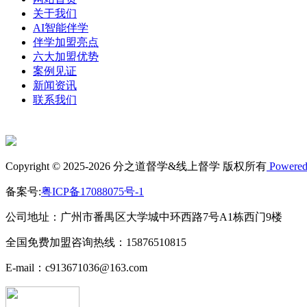
关于我们
AI智能伴学
伴学加盟亮点
六大加盟优势
案例见证
新闻资讯
联系我们
Copyright © 2025-2026 分之道督学&线上督学 版权所有
Powered
备案号:
粤ICP备17088075号-1
公司地址：广州市番禺区大学城中环西路7号A1栋西门9楼
全国免费加盟咨询热线：15876510815
E-mail：c913671036@163.com