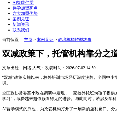
AI智能伴学
伴学加盟亮点
六大加盟优势
案例见证
新闻资讯
联系我们
当前位置：
主页
>
案例见证
>
教培机构转型故事
双减政策下，托管机构靠分之道
文章出处：网络
人气：
发表时间：2026-07-02 14:50
“双减”政策实施以来，校外培训市场经历深度洗牌。全国中小
境。
全国政协常委高小玫在调研中发现，一家校外托班为孩子提供3
学习”，续费越来越依赖看得见的进步。与此同时，若涉及学科
AI督学模式的兴起，为托管机构打开了一扇新的盈利窗口。分