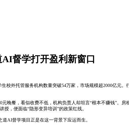
AI督学打开盈利新窗口
学生校外托管服务机构数量突破54万家，市场规模超2000亿元
0元晚餐，看似收费不低，机构负责人却坦言“根本不赚钱”。房租
讲授，便面临“隐形变异培训”的政策红线。
之道AI督学项目正是在这一背景下应运而生。