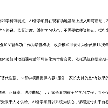
布和学科薄弱点。AI督学项目在现有场地基础上接入即可启动，
学习路径、监督进度、维护学习状态，不需要教师资格证。据行业
，叠加AI督学项目作为增值模块。收费模式可设计为会员按月/
体验短时动画课程后即可转化为付费会员。依托系统数据定期与家
可替代性强。AI督学项目提供内容+服务，家长支付的是“有效果
完成率、正确率、进步曲线），让家长看到孩子的学习过程，而不仅
扩张受限于人才供给。AI督学项目以系统为核心，课程交付由平