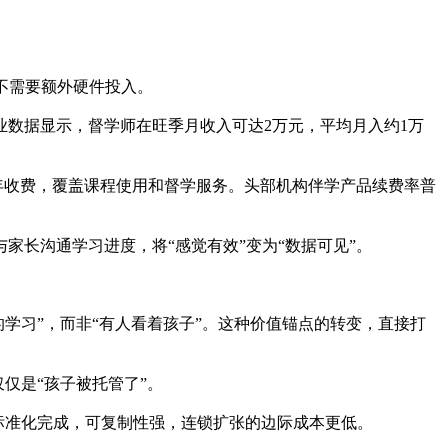
不需要额外硬件投入。
数据显示，督学师在旺季月收入可达2万元，平均月入约1万
按年收费，覆盖课程使用和督学服务。头部机构伴学产品续费率普
长沟通学习进度，将“感觉有效”变为“数据可见”。
的学习”，而非“有人看着孩子”。这种价值锚点的转变，直接打
仅是“孩子被托管了”。
台标准化完成，可复制性强，连锁扩张的边际成本更低。