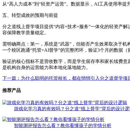
从“高人力成本”到“轻资产运营”。数据显示，AI工具使用率
五、转型成效的预期与前提
分之道线上督学项目提供“内容+技术+服务”一体化的轻资产
容保障教学质量稳定。
需明确两点：第一，系统是“武器”，但能否产生效果取决于
一个校区跑通“托管+AI督学”的完整闭环，验证3个月的数据
验证的核心指标不是营收数字，而是学生留存率和家长续费意愿
是机构自身的运营能力和本地化落地能力。
下一篇：为什么聪明的托管校长，都在悄悄引入分之道督学项
推荐产品
游戏化学习真的有效吗？分之道“线上督学”背后的设计逻
智能测评报告怎么看？教你看懂孩子的学情分析