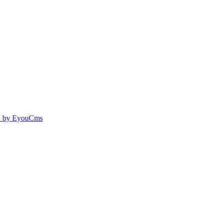
 by EyouCms