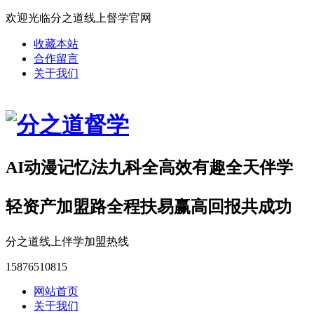
欢迎光临分之道线上督学官网
收藏本站
合作留言
关于我们
AI动漫记忆法九科全高效有趣全天伴学
轻资产加盟路全程扶易赢高回报共成功
分之道线上伴学加盟热线
15876510815
网站首页
关于我们