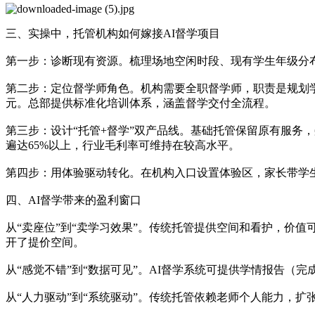
三、实操中，托管机构如何嫁接AI督学项目
第一步：诊断现有资源。梳理场地空闲时段、现有学生年级分
第二步：定位督学师角色。机构需要全职督学师，职责是规划
元。总部提供标准化培训体系，涵盖督学交付全流程。
第三步：设计“托管+督学”双产品线。基础托管保留原有服务
遍达65%以上，行业毛利率可维持在较高水平。
第四步：用体验驱动转化。在机构入口设置体验区，家长带学生
四、AI督学带来的盈利窗口
从“卖座位”到“卖学习效果”。传统托管提供空间和看护，价值
开了提价空间。
从“感觉不错”到“数据可见”。AI督学系统可提供学情报告（
从“人力驱动”到“系统驱动”。传统托管依赖老师个人能力，