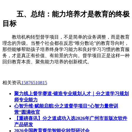
五、总结：能力培养才是教育的终极
目标
教培机构转型督学项目，不是简单的业务调整，而是教育
理念的升级。当整个社会都在反思“唯分数论”的教育导向时，
那些能够帮助孩子培养终身学习能力和良好学习习惯的教育服
务，才是真正有价值、有前景的方向。督学项目正是这样一种
回归教育本质、聚焦能力培养的创新模式。
相关资讯
15876510815
聚力线上督学赛道·锻造专业规划人才｜分之道学习规划
师专业能力
心智升维·赋能启航|分之道督学项目“心智力量密训
营”圆满收官
【重磅喜讯】分之道成功入选2026年广州市首版次软件
产品研发
2026全国教育督学智能化转型研讨会