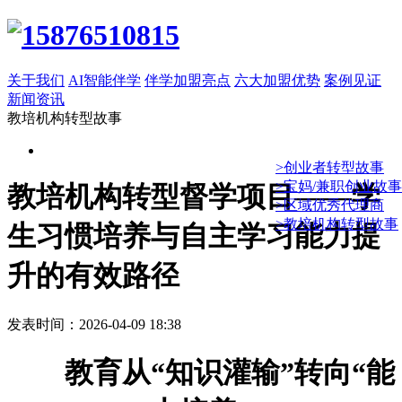
关于我们
AI智能伴学
伴学加盟亮点
六大加盟优势
案例见证
新闻资讯
教培机构转型故事
>创业者转型故事
>宝妈/兼职创业故事
教培机构转型督学项目——学
>区域优秀代理商
>教培机构转型故事
生习惯培养与自主学习能力提
升的有效路径
发表时间：2026-04-09 18:38
教育从“知识灌输”转向“能