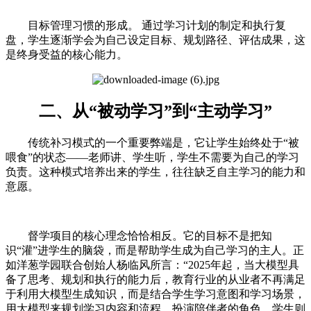
目标管理习惯的形成。 通过学习计划的制定和执行复
盘，学生逐渐学会为自己设定目标、规划路径、评估成果，这
是终身受益的核心能力。
二、从“被动学习”到“主动学习”
传统补习模式的一个重要弊端是，它让学生始终处于“被
喂食”的状态——老师讲、学生听，学生不需要为自己的学习
负责。这种模式培养出来的学生，往往缺乏自主学习的能力和
意愿。
督学项目的核心理念恰恰相反。它的目标不是把知
识“灌”进学生的脑袋，而是帮助学生成为自己学习的主人。正
如洋葱学园联合创始人杨临风所言：“2025年起，当大模型具
备了思考、规划和执行的能力后，教育行业的从业者不再满足
于利用大模型生成知识，而是结合学生学习意图和学习场景，
用大模型来规划学习内容和流程，扮演陪伴者的角色，学生则