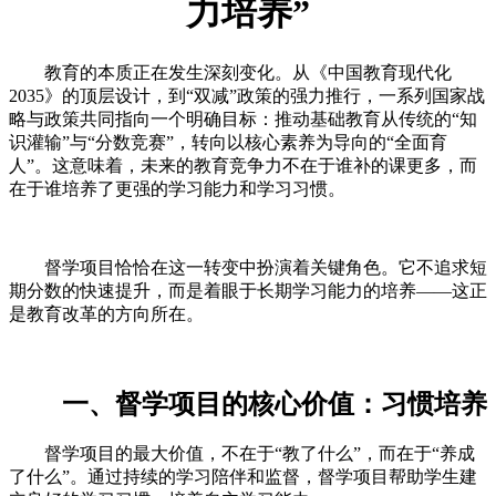
力培养”
教育的本质正在发生深刻变化。从《中国教育现代化
2035》的顶层设计，到“双减”政策的强力推行，一系列国家战
略与政策共同指向一个明确目标：推动基础教育从传统的“知
识灌输”与“分数竞赛”，转向以核心素养为导向的“全面育
人”。这意味着，未来的教育竞争力不在于谁补的课更多，而
在于谁培养了更强的学习能力和学习习惯。
督学项目恰恰在这一转变中扮演着关键角色。它不追求短
期分数的快速提升，而是着眼于长期学习能力的培养——这正
是教育改革的方向所在。
一、督学项目的核心价值：习惯培养
督学项目的最大价值，不在于“教了什么”，而在于“养成
了什么”。通过持续的学习陪伴和监督，督学项目帮助学生建