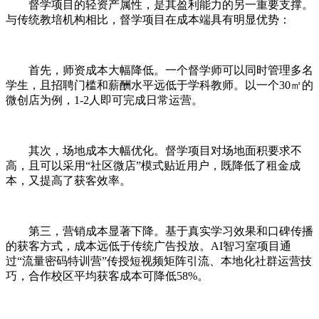
督学项目的轻资产属性，是其盈利能力的另一重要支撑。
与传统教培机构相比，督学项目在成本端具有明显优势：
首先，师资成本大幅降低。一个督学师可以同时管理多名
学生，且招聘门槛和薪酬水平远低于学科教师。以一个30㎡的
微创店为例，1-2人即可完成日常运营。
其次，场地成本大幅优化。督学项目对场地面积要求不
高，且可以采用“社区微店”模式贴近用户，既降低了租金成
本，又提高了获客效率。
第三，营销成本显著下降。基于真实学习效果和口碑传播
的获客方式，成本远低于传统广告投放。AI智习室项目通
过“流量密码特训营”传授短视频矩阵引流、本地化社群运营技
巧，合作校区平均获客成本可降低58%。