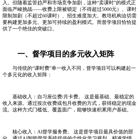
入。但随着监管趋严和市场竞争加剧，这种“卖课时”的模式正
面临严峻挑战——收费上限被锁定（不得超过5000元）、课时
限制加剧（不超过60课时）、招生难度加大。教培机构迫切需
要构建更加多元、更加可持续的盈利模式。而督学项目恰恰提
供了一个绝佳的突破口。
一、督学项目的多元收入矩阵
与传统的“课时费”单一收入不同，督学项目可以构建起一
个多元化的收入矩阵：
基础收入：自习座位费/月卡费。 这是最基础、最稳定的
收入来源。通过按次收费或包月收费的方式，获得稳定的现金
流。这种方式门槛低、覆盖面广，能够快速积累用户基础。
核心收入：AI督学服务费。 这是督学项目最具价值的部
分。通过AI智能督学系统提供的个性化学习规划、精准学情