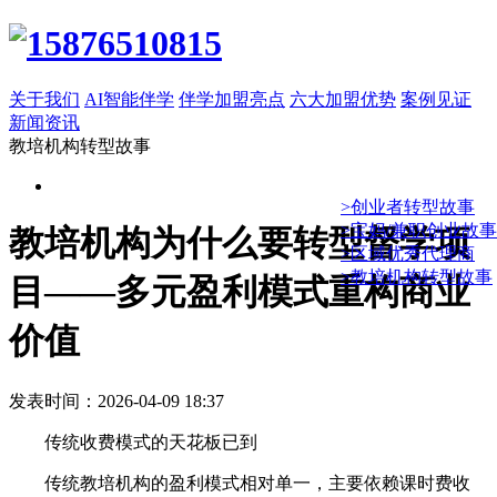
关于我们
AI智能伴学
伴学加盟亮点
六大加盟优势
案例见证
新闻资讯
教培机构转型故事
>创业者转型故事
>宝妈/兼职创业故事
教培机构为什么要转型督学项
>区域优秀代理商
>教培机构转型故事
目——多元盈利模式重构商业
价值
发表时间：2026-04-09 18:37
传统收费模式的天花板已到
传统教培机构的盈利模式相对单一，主要依赖课时费收