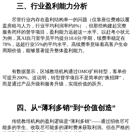
三、行业盈利能力分析
尽管行业内存在盈利结构单一的问题（仅靠座位费难以覆
盖房租与人力，行业平均利润率约8%），但那些构建起完整
服务闭环的督学项目，盈利能力远超这一水平。以赶考小状元
为例，其AI自习室学员平均提分18.6分/学期，续费率稳定在
78%，远超行业55%的平均水平。高续费率意味着高客户生命
周期价值，能够显著提升整体盈利能力。
有数据显示，区域教培机构通过OMO扩科转型，客单价
可提升200%。这说明，转型督学项目不是简单的“换招牌”，
而是通过产品升级和服务升级，实现价值的跃升。
四、从“薄利多销”到“价值创造”
传统教培机构的盈利逻辑是“薄利多销”——通过招收尽可
能多的学生、收取尽可能多的课时费来获取利润。但在严格的