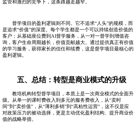
监管和激烈的竞争下，这条路越走越窄。
督学项目的盈利逻辑则不同。它不追求“人头”的规模，而
是追求“价值”的深度。每个学生都是一个可以持续创造价值的
客户：从基础座位费到AI督学服务，从一对一督学到增值咨
询，客户生命周期越长，价值贡献越大。通过提供真正有价值
的学习服务，获得家长的信任和续费，这是督学项目最核心的
盈利逻辑。
五、总结：转型是商业模式的升级
教培机构转型督学项目，本质上是一次商业模式的全面升
级。从单一的课时费收入到多元的服务费收入，从“卖时
间”到“卖价值”，从“薄利多销”到“高粘性运营”，这不仅是应
对政策压力的被动选择，更是主动优化盈利结构、提升商业价
值的战略举措。