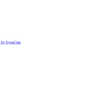
 by EyouCms