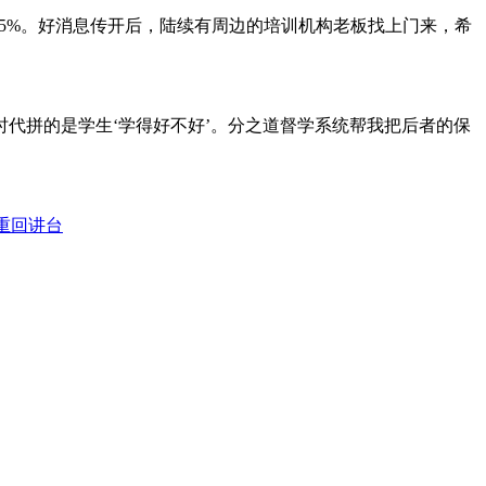
过95%。好消息传开后，陆续有周边的培训机构老板找上门来，希
时代拼的是学生‘学得好不好’。分之道督学系统帮我把后者的保
重回讲台