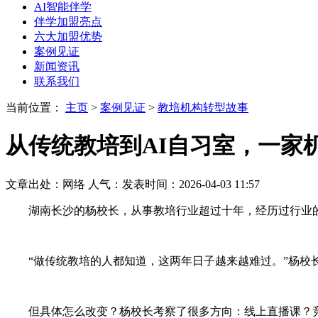
AI智能伴学
伴学加盟亮点
六大加盟优势
案例见证
新闻资讯
联系我们
当前位置：
主页
>
案例见证
>
教培机构转型故事
从传统教培到AI自习室，一家
文章出处：网络
人气：
发表时间：2026-04-03 11:57
湖南长沙的杨校长，从事教培行业超过十年，经历过行业的
“做传统教培的人都知道，这两年日子越来越难过。”杨校
但具体怎么改变？杨校长考察了很多方向：线上直播课？