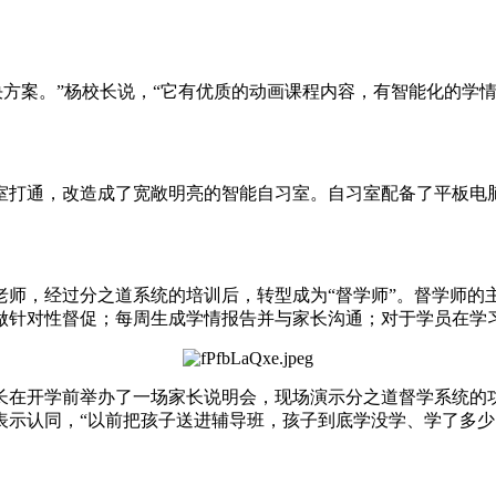
的解决方案。”杨校长说，“它有优质的动画课程内容，有智能化的
室打通，改造成了宽敞明亮的智能自习室。自习室配备了平板电
老师，经过分之道系统的培训后，转型成为“督学师”。督学师的
做针对性督促；每周生成学情报告并与家长沟通；对于学员在学
长在开学前举办了一场家长说明会，现场演示分之道督学系统的
表示认同，“以前把孩子送进辅导班，孩子到底学没学、学了多