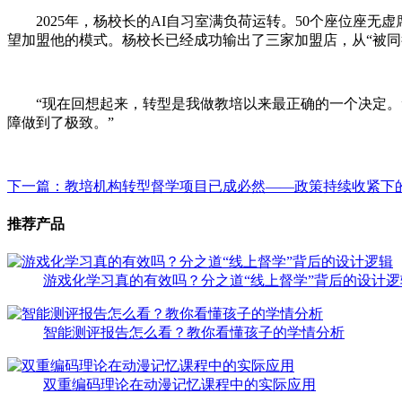
2025年，杨校长的AI自习室满负荷运转。50个座位座
望加盟他的模式。杨校长已经成功输出了三家加盟店，从“被同行
“现在回想起来，转型是我做教培以来最正确的一个决定。”
障做到了极致。”
下一篇：教培机构转型督学项目已成必然——政策持续收紧下
推荐产品
游戏化学习真的有效吗？分之道“线上督学”背后的设计逻
智能测评报告怎么看？教你看懂孩子的学情分析
双重编码理论在动漫记忆课程中的实际应用