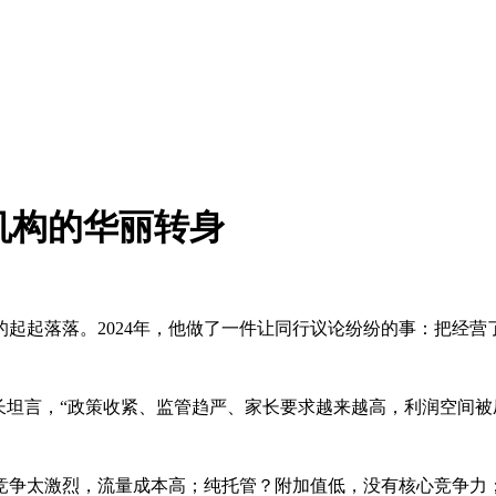
机构的华丽转身
起起落落。2024年，他做了一件让同行议论纷纷的事：把经营
长坦言，“政策收紧、监管趋严、家长要求越来越高，利润空间被
竞争太激烈，流量成本高；纯托管？附加值低，没有核心竞争力