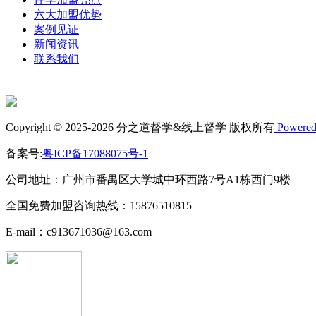
六大加盟优势
案例见证
新闻资讯
联系我们
Copyright © 2025-2026 分之道督学&线上督学 版权所有
Powered
备案号:
粤ICP备17088075号-1
公司地址：广州市番禺区大学城中环西路7号A1栋西门9楼
全国免费加盟咨询热线：15876510815
E-mail：c913671036@163.com