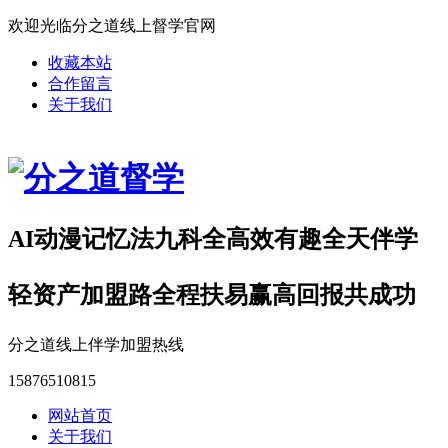
欢迎光临分之道线上督学官网
收藏本站
合作留言
关于我们
AI动漫记忆法九科全高效有趣全天伴学
轻资产加盟路全程扶易赢高回报共成功
分之道线上伴学加盟热线
15876510815
网站首页
关于我们