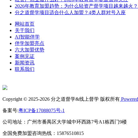
2026年教育加盟趋势：为什么轻资产督学项目越来越火？
分之道督学项目适合什么人加盟？4类人群对号入座
网站首页
关于我们
AI智能伴学
伴学加盟亮点
六大加盟优势
案例见证
新闻资讯
联系我们
Copyright © 2025-2026 分之道督学&线上督学 版权所有
Powered
备案号:
粤ICP备17088075号-1
公司地址：广州市番禺区大学城中环西路7号A1栋西门9楼
全国免费加盟咨询热线：15876510815