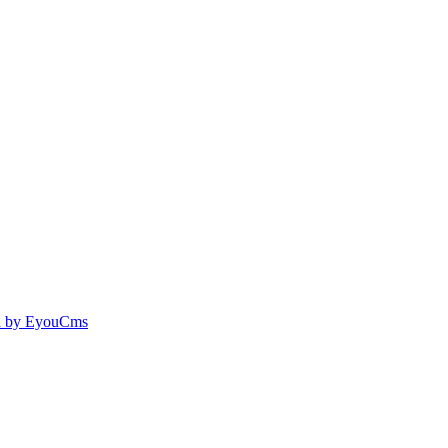
 by EyouCms