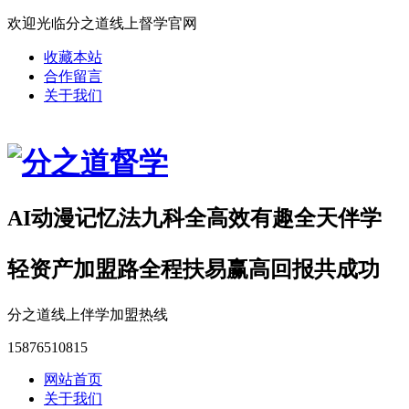
欢迎光临分之道线上督学官网
收藏本站
合作留言
关于我们
AI动漫记忆法九科全高效有趣全天伴学
轻资产加盟路全程扶易赢高回报共成功
分之道线上伴学加盟热线
15876510815
网站首页
关于我们