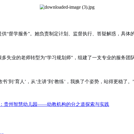
提供“督学服务”。她负责制定计划、监督执行、答疑解惑，具体
很多失业的老师转型为“学习规划师”，组建了一支专业的服务团
’到‘育人’，从‘主讲’到‘教练’，我换了个姿势，站得更稳了。
：贵州智慧幼儿园——幼教机构的分之道探索与实践