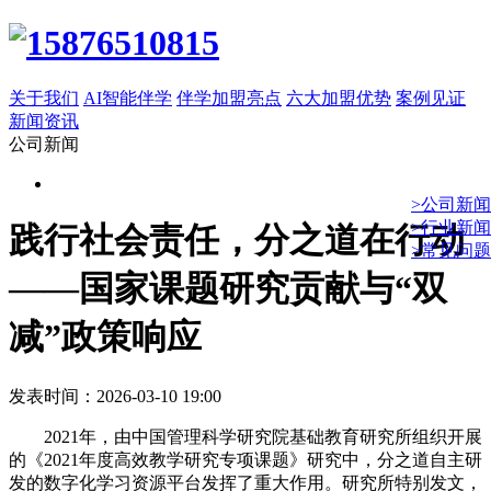
关于我们
AI智能伴学
伴学加盟亮点
六大加盟优势
案例见证
新闻资讯
公司新闻
>公司新闻
>行业新闻
践行社会责任，分之道在行动
>常见问题
——国家课题研究贡献与“双
减”政策响应
发表时间：2026-03-10 19:00
2021年，由中国管理科学研究院基础教育研究所组织开展
的《2021年度高效教学研究专项课题》研究中，分之道自主研
发的数字化学习资源平台发挥了重大作用。研究所特别发文，