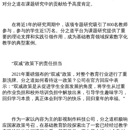
对分之道在课题研究中的贡献给予高度肯定。
在将近1年的研究周期中，该项专题研究吸引了800名教师
参与，参与的学生近5万名。分之道平台为课题研究提供了重
要的理论支撑和实践引领作用，成为基础教育领域探索数字化
教学的典型案例。
“双减”政策下的责任担当
2021年重磅颁布的“双减”政策，对整个教育行业进行了重
新洗牌。分之道如何看待这一政策？公司在官方回应中表
示：“双减政策是从促进学生全面发展的角度，将学生从过重
的作业负担和校外培训负担中解放出来，引导学生趣味学习，
回归学习本质，真正体会到学习的快乐，回归童年的幸福。”
作为一家以内容为主的影视制作科技公司，分之道积极响
应国家政策号召，在基础教育阶段探索出了一套已经经过教学