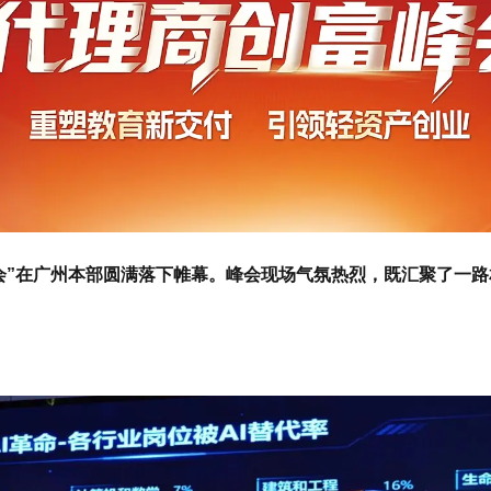
创富峰会”在广州本部圆满落下帷幕。峰会现场气氛热烈，既汇聚了