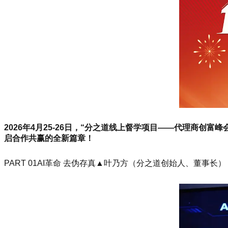
2026年4月25-26日，“分之道线上督学项目——代理商
启合作共赢的全新篇章！
PART 01AI革命 去伪存真▲叶乃方（分之道创始人、董事长）