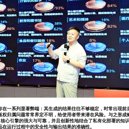
务存在一系列显著弊端：其生成的结果往往不够稳定，时常出现前
版权归属问题常常界定不明，给使用者带来潜在风险。与之形成鲜
确保了核心引擎的强大与可靠，并且创新性地结合了私有化部署的知
品在运行过程中的安全性与输出结果的准确性。