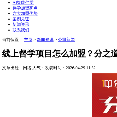
AI智能伴学
伴学加盟亮点
六大加盟优势
案例见证
新闻资讯
联系我们
当前位置：
主页
>
新闻资讯
>
公司新闻
线上督学项目怎么加盟？分之
文章出处：网络
人气：
发表时间：2026-04-29 11:32