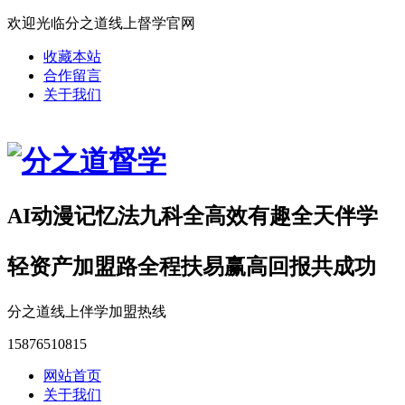
欢迎光临分之道线上督学官网
收藏本站
合作留言
关于我们
AI动漫记忆法九科全高效有趣全天伴学
轻资产加盟路全程扶易赢高回报共成功
分之道线上伴学加盟热线
15876510815
网站首页
关于我们