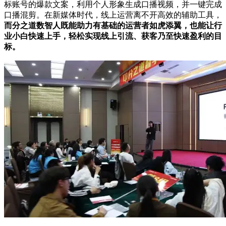
标账号的爆款文案，利用个人形象生成口播视频，并一键完成
口播混剪。在新媒体时代，线上运营离不开高效的辅助工具，
而分之道数智人既能助力有基础的运营者如虎添翼，也能让行
业小白快速上手，轻松实现线上引流、获客乃至快速盈利的目
标。