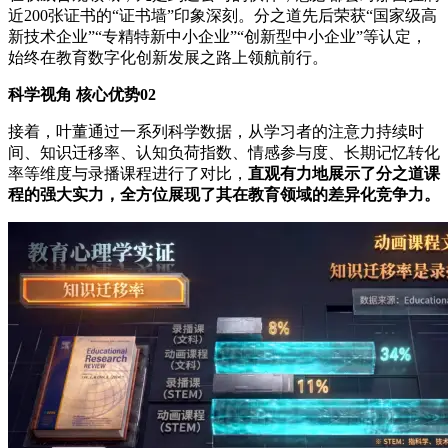
近200张证书的“证书墙”印象深刻。分之道先后荣获“国家级高
新技术企业”“专精特新中小企业”“创新型中小企业”等认定，
始终在教育数字化创新发展之路上领航前行。
科学视角 核心优势02
接着，叶董通过一系列科学数据，从学习者的注意力持续时
间、知识迁移率、认知负荷指数、情感参与度、长期记忆转化
率等维度与录播课程进行了对比，
直观有力地展示了分之道课
程的强大实力，全方位展现了其在教育领域的差异化竞争力。