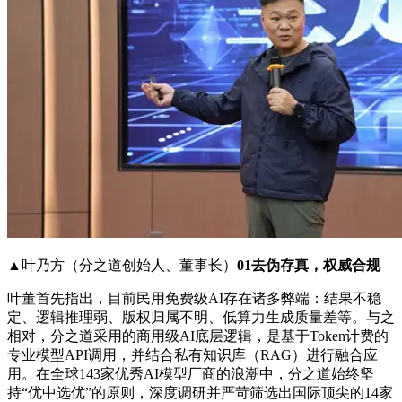
▲叶乃方（分之道创始人、董事长）
01去伪存真，权威合规
叶董首先指出，目前民用免费级AI存在诸多弊端：结果不稳
定、逻辑推理弱、版权归属不明、低算力生成质量差等。与之
相对，分之道采用的商用级AI底层逻辑，是基于Token计费的
专业模型API调用，并结合私有知识库（RAG）进行融合应
用。在全球143家优秀AI模型厂商的浪潮中，分之道始终坚
持“优中选优”的原则，深度调研并严苛筛选出国际顶尖的14家