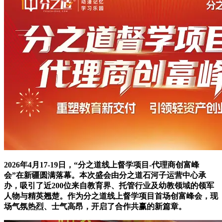
2026年4月17-19日，“分之道线上督学项目-代理商创富峰
会”在新疆圆满落幕。本次盛会由分之道石河子运营中心承
办，吸引了近200位来自教育界、托管行业及幼教领域的领军
人物与精英翘楚。作为分之道线上督学项目首场创富峰会，现
场气氛热烈、士气高昂，开启了合作共赢的新篇章。