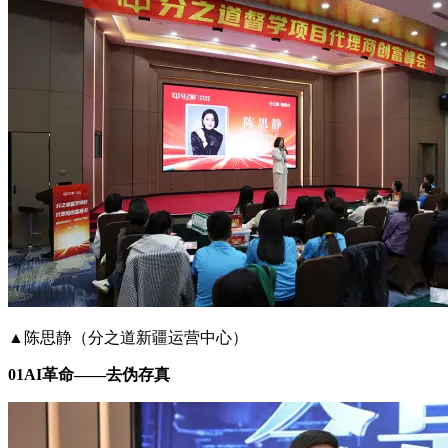
▲陈思静（分之道新疆运营中心）
01AI革命——去伪存真