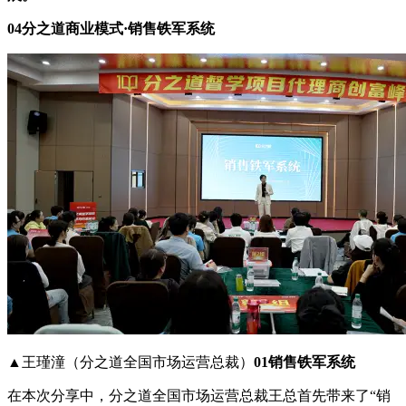
04分之道商业模式·销售铁军系统
▲王瑾潼（分之道全国市场运营总裁）
01销售铁军系统
在本次分享中，分之道全国市场运营总裁王总首先带来了“销