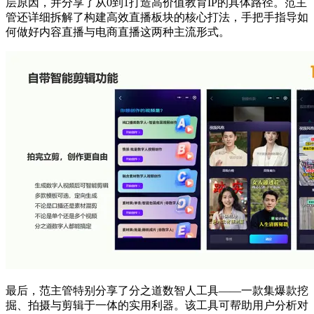
层原因，并分享了从0到1打造高价值教育IP的具体路径。范主
管还详细拆解了构建高效直播板块的核心打法，手把手指导如
何做好内容直播与电商直播这两种主流形式。
最后，范主管特别分享了分之道数智人工具——一款集爆款挖
掘、拍摄与剪辑于一体的实用利器。该工具可帮助用户分析对