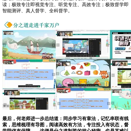
读；极致专注即视觉专注、听觉专注、高效专注；极致督学即
智能测评、真人督学、全科督学。
最后，何老师进一步总结道：同步学习有章法，记忆串联有线
索，思维梳理有导图，阅读高效有方法，专注投入有状态，督
学陪伴有保障——这便是分之道制胜的核心秘密，也是其难以