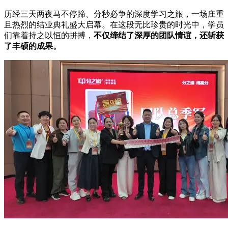
历经三天两夜马不停蹄、分秒必争的深度学习之旅，一场庄重
且热烈的结业典礼盛大启幕。在这段无比珍贵的时光中，学员
们靠着持之以恒的拼搏，
不仅缔结了深厚的团队情谊，还斩获
了丰硕的成果。