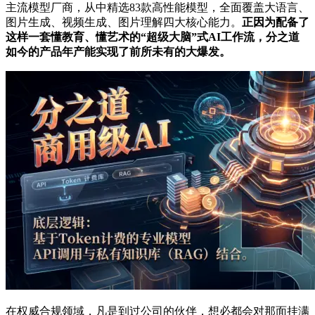
主流模型厂商，从中精选83款高性能模型，全面覆盖大语言、
图片生成、视频生成、图片理解四大核心能力。
正因为配备了
这样一套懂教育、懂艺术的“超级大脑”式AI工作流，分之道
如今的产品年产能实现了前所未有的大爆发。
在权威合规领域，凡是到过公司的伙伴，想必都会对那面挂满