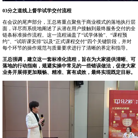
03分之道线上督学试学交付流程
在会议的尾声部分，王总将重点聚焦于商业模式的落地执行层
面，详尽而系统地阐述了从潜在用户接触到最终服务交付的全
链条标准操作流程。这一流程涵盖了“试学体验”、“课程预
约”、“试听课安排”以及“正式课程交付”四个关键阶段，并对
每个环节的操作规范与质量要求进行了清晰的界定和指导。
王总强调，建立这一套标准化流程，旨在为大家提供清晰、可
落地的行动指南，规避实操中常见的一些错误做法，促使大家
业务开展得更加顺畅、精准、富有成效，最终实现既定目标。