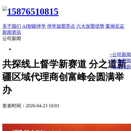
关于我们
AI智能伴学
伴学加盟亮点
六大加盟优势
案例见证
新闻资讯
公司新闻
>公司新闻
>行业新闻
共探线上督学新赛道 分之道新
>常见问题
疆区域代理商创富峰会圆满举
办
发表时间：2026-04-23 10:03