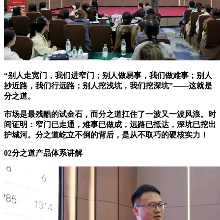
“别人走宽门，我们进窄门；别人做易事，我们做难事；别人
抄近路，我们行远路；别人挖浅坑，我们挖深坑”——这就是
分之道。
市场是最残酷的试金石，而分之道扛住了一波又一波风浪。时
间证明：窄门已走通，难事已做成，远路已抵达，深坑已挖出
护城河。分之道屹立不倒的背后，是从不取巧的硬核实力！
02分之道产品体系讲解