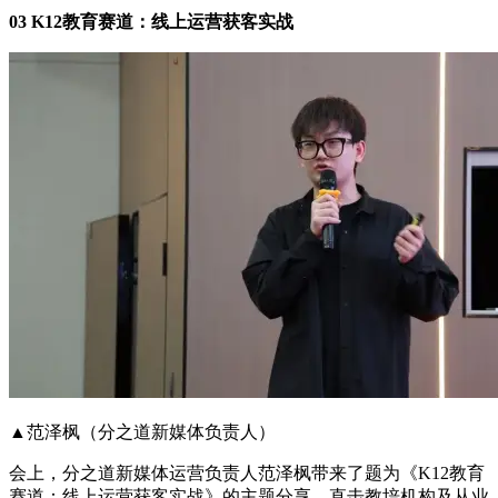
03 K12教育赛道：线上运营获客实战
▲范泽枫（分之道新媒体负责人）
会上，分之道新媒体运营负责人范泽枫带来了题为《K12教育
赛道：线上运营获客实战》的主题分享，直击教培机构及从业