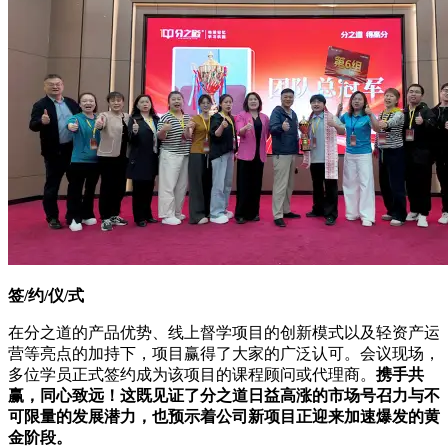
签/约/仪/式
在分之道的产品优势、线上督学项目的创新模式以及轻资产运
营等亮点的加持下，项目赢得了大家的广泛认可。会议现场，
多位学员正式签约成为该项目的课程顾问或代理商。
携手共
赢，同心致远！这既见证了分之道日益高涨的市场号召力与不
可限量的发展潜力，也预示着公司新项目正迎来加速爆发的黄
金阶段。