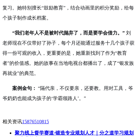
复习。她特别擅长“鼓励教育”，结合动画里的积分奖励，给每
个孩子制作成长档案。
“我们老年人不是被时代抛弃了，而是要学会借力。”
刘
老师现在不仅带好了孙子，每个月还能通过服务十几个孩子获
得一份可观的收入，更重要的是，她重新找到了作为“教育
者”的价值感。她的故事在当地电视台都播出了，成了“银发族
再就业”的典范。
案例金句：
“隔代亲，不仅要亲，还要教。用对工具，爷
爷奶奶也能成为孩子的‘学霸领路人’。”
相关资讯
15876510815
聚力线上督学赛道·锻造专业规划人才｜分之道学习规划