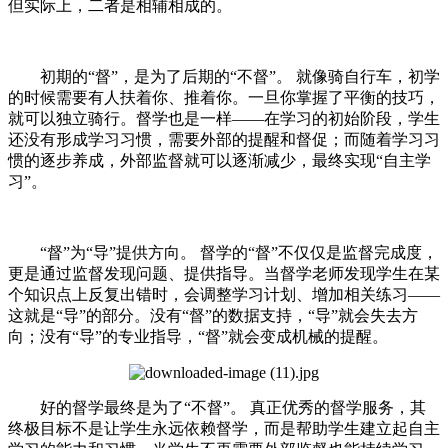
但实际上，二者是相辅相成的。
初期的“督”，是为了后期的“不督”。 就像骑自行车，初学
的时候需要有人扶着你、推着你。一旦你掌握了平衡的技巧，
就可以独立骑行。督学也是一样——在学习的初始阶段，学生
还没有形成学习习惯，需要外部的提醒和督促；而随着学习习
惯的逐步养成，外部监督就可以逐渐减少，最终实现“自主学
习”。
“督”为“导”提供方向。 督学的“督”不仅仅是监督完成度，
更是通过监督发现问题、提供指导。当督学老师发现学生在某
个知识点上反复出错时，会调整学习计划、增加相关练习——
这就是“导”的部分。没有“督”的数据支持，“导”就会失去方
向；没有“导”的专业指导，“督”就会变成机械的提醒。
好的督学最终是为了“不督”。 真正优秀的督学服务，其
终极目标不是让学生永远依赖督学，而是帮助学生建立起自主