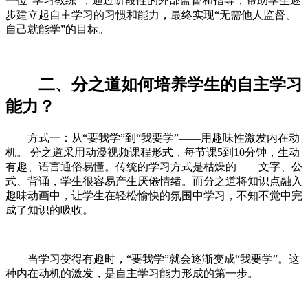
一位“学习教练”，通过阶段性的外部监督和指导，帮助学生逐
步建立起自主学习的习惯和能力，最终实现“无需他人监督、
自己就能学”的目标。
二、分之道如何培养学生的自主学习
能力？
方式一：从“要我学”到“我要学”——用趣味性激发内在动
机。 分之道采用动漫视频课程形式，每节课5到10分钟，生动
有趣、语言通俗易懂。传统的学习方式是枯燥的——文字、公
式、背诵，学生很容易产生厌倦情绪。而分之道将知识点融入
趣味动画中，让学生在轻松愉快的氛围中学习，不知不觉中完
成了知识的吸收。
当学习变得有趣时，“要我学”就会逐渐变成“我要学”。这
种内在动机的激发，是自主学习能力形成的第一步。