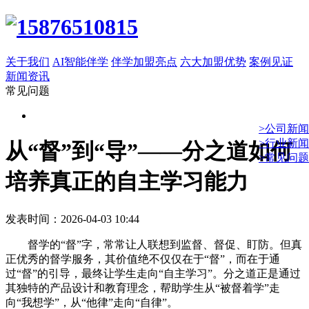
关于我们
AI智能伴学
伴学加盟亮点
六大加盟优势
案例见证
新闻资讯
常见问题
>公司新闻
>行业新闻
从“督”到“导”——分之道如何
>常见问题
培养真正的自主学习能力
发表时间：2026-04-03 10:44
督学的“督”字，常常让人联想到监督、督促、盯防。但真
正优秀的督学服务，其价值绝不仅仅在于“督”，而在于通
过“督”的引导，最终让学生走向“自主学习”。分之道正是通过
其独特的产品设计和教育理念，帮助学生从“被督着学”走
向“我想学”，从“他律”走向“自律”。