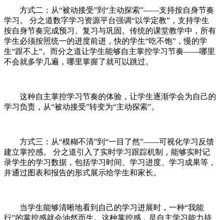
方式二：从“被动接受”到“主动探索”——支持按自身节奏
学习。 分之道数字学习资源平台强调“以学定教”，支持学生
按自身节奏完成预习、复习与巩固。传统的课堂教学中，所有
学生必须按照统一的进度前进，快的学生“吃不饱”，慢的学
生“跟不上”。而分之道让学生能够自主掌控学习节奏——哪里
不会就多学几遍，哪里掌握了就可以跳过。
这种自主掌控学习节奏的体验，让学生逐渐学会为自己的
学习负责，从“被动接受”转变为“主动探索”。
方式三：从“模糊不清”到“一目了然”——可视化学习反馈
建立掌控感。 分之道引入了实时学习跟踪机制，能够实时记
录学生的学习数据，包括学习时间、学习进度、学习成果等，
并通过图表和报告的形式展示给学生和家长。
当学生能够清晰地看到自己的学习进展时，一种“我能
行”的掌控感就会油然而生。这种掌控感，是自主学习能力持