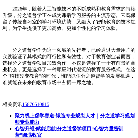
2026年，随着人工智能技术的不断成熟和教育需求的持续
升级，分之道督学正在成为课后学习服务的主流形态。它既保
留了传统自习室的学习环境优势，又融入了智能教育的技术红
利，为学生提供了更加高效、更加个性化的学习体验。
分之道督学作为这一领域的先行者，已经通过大量用户的
实践验证了其模式的可行性和有效性。对于教育创业者而言，
选择分之道督学项目加盟合作，不仅是选择了一个有前景的商
业机会，更是选择了一种顺应时代潮流的教育服务模式。在这
个“科技改变教育”的时代，谁能抓住分之道督学的发展机遇，
谁就能在未来的教育市场中占据一席之地。
相关资讯
15876510815
聚力线上督学赛道·锻造专业规划人才｜分之道学习规划
师专业能力
心智升维·赋能启航|分之道督学项目“心智力量密训
营”圆满收官