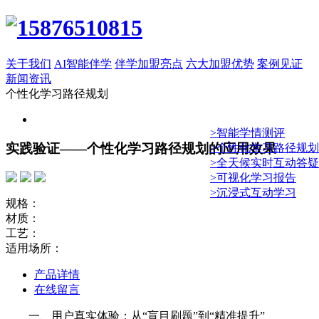
关于我们
AI智能伴学
伴学加盟亮点
六大加盟优势
案例见证
新闻资讯
个性化学习路径规划
>智能学情测评
实践验证——个性化学习路径规划的应用效果
>个性化学习路径规划
>全天候实时互动答疑
>可视化学习报告
>沉浸式互动学习
规格：
材质：
工艺：
适用场所：
产品详情
在线留言
一、用户真实体验：从“盲目刷题”到“精准提升”