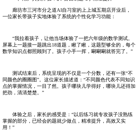
廊坊市三河市分之道AI自习室的上上城五期店开业后，
一位家长带孩子实地体验了系统的个性化学习功能：
“我拉着孩子，让他当场体验了一把六年级的数学测试。
屏幕上一题接一题跳出18道题，瞅了瞅，这题型够全的，每个
数学知识点都照顾到了。孩子小手一挥，唰唰唰就答完了。”
测试结束后，系统呈现的不仅是一个分数，还有一张“不
同颜色的圈圈图”。这位家长描述道：“不同颜色代表不同知识
点的掌握情况，一目了然。孩子哪块儿学得好，哪块儿还得加
把劲，清清楚楚。”
体验之后，家长的感受是：“以后练习就专攻孩子没熟练
掌握的部分，已经会的题就少做点，精准提升，高效又实
用！”