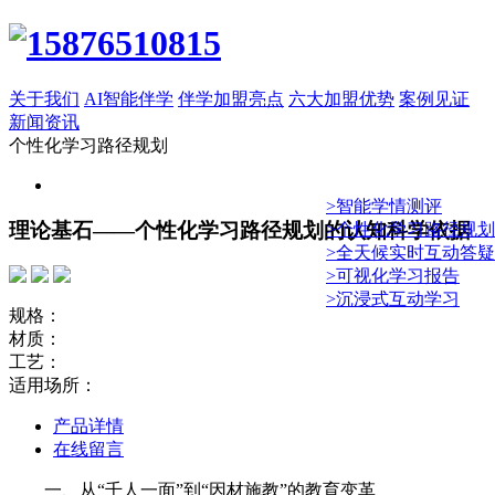
关于我们
AI智能伴学
伴学加盟亮点
六大加盟优势
案例见证
新闻资讯
个性化学习路径规划
>智能学情测评
理论基石——个性化学习路径规划的认知科学依据
>个性化学习路径规划
>全天候实时互动答疑
>可视化学习报告
>沉浸式互动学习
规格：
材质：
工艺：
适用场所：
产品详情
在线留言
一、从“千人一面”到“因材施教”的教育变革