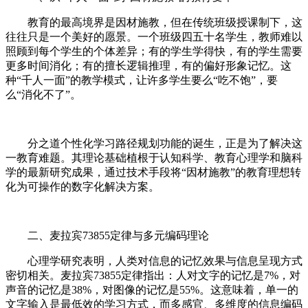
教育的最高境界是因材施教，但在传统班级授课制下，这
往往只是一个美好的愿景。一个班级四五十名学生，教师难以
照顾到每个学生的个体差异；有的学生学得快，有的学生需要
更多时间消化；有的擅长逻辑推理，有的偏好形象记忆。这
种“千人一面”的教学模式，让许多学生要么“吃不饱”，要
么“消化不了”。
分之道个性化学习路径规划功能的诞生，正是为了解决这
一教育难题。其理论基础植根于认知科学、教育心理学和脑科
学的最新研究成果，通过技术手段将“因材施教”的教育理想转
化为可操作的数字化解决方案。
二、麦拉宾73855定律与多元编码理论
心理学研究表明，人类对信息的记忆效果与信息呈现方式
密切相关。麦拉宾73855定律指出：人对文字的记忆是7%，对
声音的记忆是38%，对图像的记忆是55%。这意味着，单一的
文字输入是最低效的学习方式，而多感官、多维度的信息编码