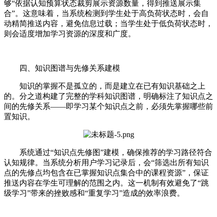
够“依据认知预算状态裁剪展示资源数量，得到推送展示集
合”。这意味着，当系统检测到学生处于高负荷状态时，会自
动精简推送内容，避免信息过载；当学生处于低负荷状态时，
则会适度增加学习资源的深度和广度。
四、知识图谱与先修关系建模
知识的掌握不是孤立的，而是建立在已有知识基础之上
的。分之道构建了完整的学科知识图谱，明确标注了知识点之
间的先修关系——即学习某个知识点之前，必须先掌握哪些前
置知识。
系统通过“知识点先修图”建模，确保推荐的学习路径符合
认知规律。当系统分析用户学习记录后，会“筛选出所有知识
点的先修点均包含在已掌握知识点集合中的课程资源”，保证
推送内容在学生可理解的范围之内。这一机制有效避免了“跳
级学习”带来的挫败感和“重复学习”造成的效率浪费。