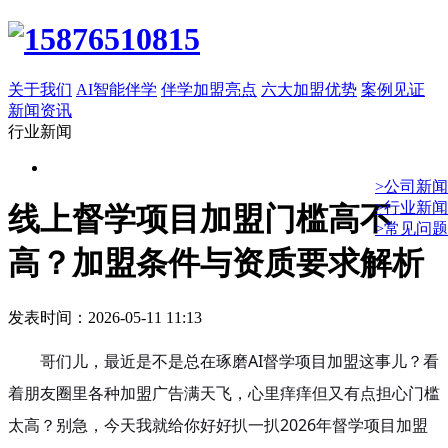
关于我们
AI智能伴学
伴学加盟亮点
六大加盟优势
案例见证
新闻资讯
行业新闻
>公司新闻
>行业新闻
线上督学项目加盟门槛高不
>常见问题
高？加盟条件与资质要求解析
发表时间：2026-05-11 11:13
哥们儿，最近是不是总在琢磨AI督学项目加盟这事儿？看
着朋友圈里各种加盟广告满天飞，心里痒痒但又有点担心门槛
太高？别急，今天我就给你好好扒一扒2026年督学项目加盟