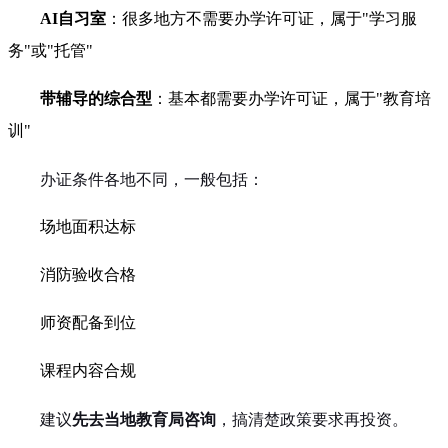
AI自习室
：很多地方不需要办学许可证，属于"学习服
务"或"托管"
带辅导的综合型
：基本都需要办学许可证，属于"教育培
训"
办证条件各地不同，一般包括：
场地面积达标
消防验收合格
师资配备到位
课程内容合规
建议
先去当地教育局咨询
，搞清楚政策要求再投资。