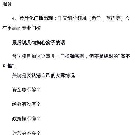
服务
4、差异化门槛出现
：垂直细分领域（数学、英语等）会
有更高的专业门槛
最后说几句掏心窝子的话
督学项目加盟这事儿，门槛
确实有，但不是绝对的"高不
可攀"
。
关键是要
认清自己的实际情况
：
资金够不够？
经验有没有？
政策懂不懂？
运营会不会？