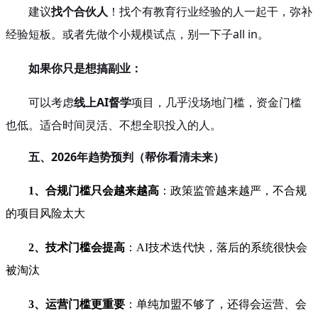
建议
找个合伙人
！找个有教育行业经验的人一起干，弥补
经验短板。或者先做个小规模试点，别一下子all in。
如果你只是想搞副业：
可以考虑
线上AI督学
项目，几乎没场地门槛，资金门槛
也低。适合时间灵活、不想全职投入的人。
五、2026年趋势预判（帮你看清未来）
1、合规门槛只会越来越高
：政策监管越来越严，不合规
的项目风险太大
2、技术门槛会提高
：AI技术迭代快，落后的系统很快会
被淘汰
3、运营门槛更重要
：单纯加盟不够了，还得会运营、会