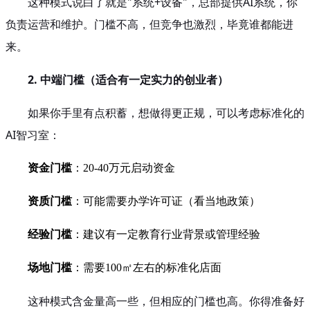
这种模式说白了就是"系统+设备"，总部提供AI系统，你
负责运营和维护。门槛不高，但竞争也激烈，毕竟谁都能进
来。
2. 中端门槛（适合有一定实力的创业者）
如果你手里有点积蓄，想做得更正规，可以考虑标准化的
AI智习室：
资金门槛
：20-40万元启动资金
资质门槛
：可能需要办学许可证（看当地政策）
经验门槛
：建议有一定教育行业背景或管理经验
场地门槛
：需要100㎡左右的标准化店面
这种模式含金量高一些，但相应的门槛也高。你得准备好