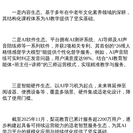
一是内容生态。基于多年在中老年文化素养领域的深耕，
其结构化课程体系为AI教学提供了坚实基础。
二是AI软件生态。平台拥有AI测评系统、AI导师及AI声
音陪练师等一系列软件，并获2项相关专利。其首创的“26维人
格情感督学大模型”能提供个性化督学服务。例如，AI声音陪
练可实时纠正发音问题，用户满意度达98%。结合“AI教育智
能体+班主任+讲师”的三师运营模式，实现精准教学与服务。
三是智能硬件生态。以AI学习机为起点，未来将延伸至
阅读器、便携设备等，覆盖多场景。硬件集成适老化设计，降
低了使用门槛。
截至2025年11月，梨花教育已累计服务超2200万用户，逐
步构建起具备可持续运营能力的适老智慧服务生态，为其AI
学习平台的规模化应用与持续优化提供了坚实基础。