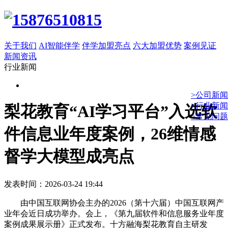
关于我们
AI智能伴学
伴学加盟亮点
六大加盟优势
案例见证
新闻资讯
行业新闻
>公司新闻
>行业新闻
梨花教育“AI学习平台”入选软
>常见问题
件信息业年度案例，26维情感
督学大模型成亮点
发表时间：2026-03-24 19:44
由中国互联网协会主办的2026（第十六届）中国互联网产
业年会近日成功举办。会上，《第九届软件和信息服务业年度
案例成果展示册》正式发布。十方融海梨花教育自主研发