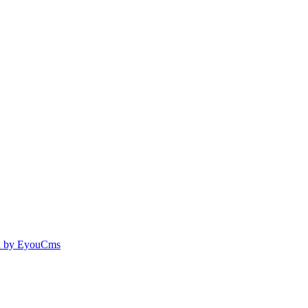
 by EyouCms