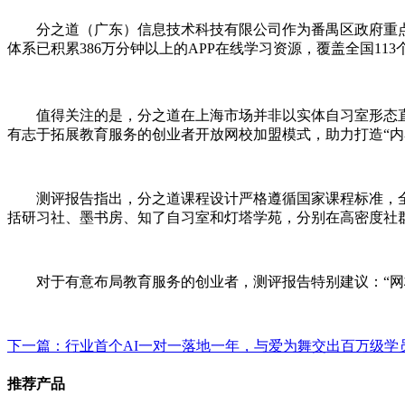
分之道（广东）信息技术科技有限公司作为番禺区政府重点
体系已积累386万分钟以上的APP在线学习资源，覆盖全国113
值得关注的是，分之道在上海市场并非以实体自习室形态
有志于拓展教育服务的创业者开放网校加盟模式，助力打造“内
测评报告指出，分之道课程设计严格遵循国家课程标准，
括研习社、墨书房、知了自习室和灯塔学苑，分别在高密度社
对于有意布局教育服务的创业者，测评报告特别建议：“
下一篇：行业首个AI一对一落地一年，与爱为舞交出百万级学
推荐产品