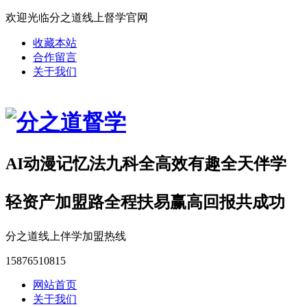
欢迎光临分之道线上督学官网
收藏本站
合作留言
关于我们
AI动漫记忆法九科全高效有趣全天伴学
轻资产加盟路全程扶易赢高回报共成功
分之道线上伴学加盟热线
15876510815
网站首页
关于我们