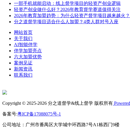
一部手机就能启动：线上督学项目的轻资产创业逻辑
轻资产创业做什么好？2026年教育督学赛道值得关注
2026年教育加盟趋势：为什么轻资产督学项目越来越火？
分之道督学项目适合什么人加盟？4类人群对号入座
网站首页
关于我们
AI智能伴学
伴学加盟亮点
六大加盟优势
案例见证
新闻资讯
联系我们
Copyright © 2025-2026 分之道督学&线上督学 版权所有
Powered
备案号:
粤ICP备17088075号-1
公司地址：广州市番禺区大学城中环西路7号A1栋西门9楼