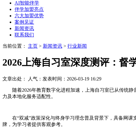
AI智能伴学
伴学加盟亮点
六大加盟优势
案例见证
新闻资讯
联系我们
当前位置：
主页
>
新闻资讯
>
行业新闻
2026上海自习室深度测评：
文章出处：
人气：
发表时间：2026-03-19 16:29
随着2026年教育数字化进程加速，上海自习室已从传统
力及本地化服务适配性。
在“双减”政策深化与终身学习理念普及背景下，具备网课
牌，为学习者提供客观参考。