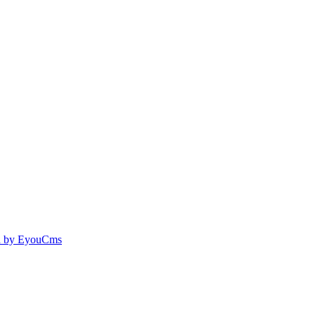
 by EyouCms