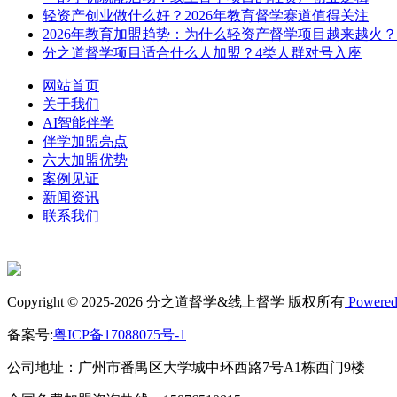
轻资产创业做什么好？2026年教育督学赛道值得关注
2026年教育加盟趋势：为什么轻资产督学项目越来越火？
分之道督学项目适合什么人加盟？4类人群对号入座
网站首页
关于我们
AI智能伴学
伴学加盟亮点
六大加盟优势
案例见证
新闻资讯
联系我们
Copyright © 2025-2026 分之道督学&线上督学 版权所有
Powered
备案号:
粤ICP备17088075号-1
公司地址：广州市番禺区大学城中环西路7号A1栋西门9楼