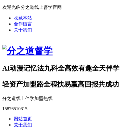
欢迎光临分之道线上督学官网
收藏本站
合作留言
关于我们
AI动漫记忆法九科全高效有趣全天伴学
轻资产加盟路全程扶易赢高回报共成功
分之道线上伴学加盟热线
15876510815
网站首页
关于我们