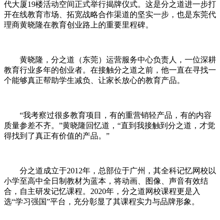
代大厦19楼活动空间正式举行揭牌仪式。这是分之道进一步打
开在线教育市场、拓宽战略合作渠道的坚实一步，也是东莞代
理商黄晓隆在教育创业路上的重要里程碑。
黄晓隆，分之道（东莞）运营服务中心负责人，一位深耕
教育行业多年的创业者。在接触分之道之前，他一直在寻找一
个能够真正帮助学生减负、让家长放心的教育产品。
“我考察过很多教育项目，有的重营销轻产品，有的内容
质量参差不齐。”黄晓隆回忆道，“直到我接触到分之道，才觉
得找到了真正有价值的产品。”
分之道成立于2012年，总部位于广州，其全科记忆网校以
小学至高中全日制教材为蓝本，将动画、图像、声音有效结
合，自主研发记忆课程。2020年，分之道网校课程更是入
选“学习强国”平台，充分彰显了其课程实力与品牌形象。