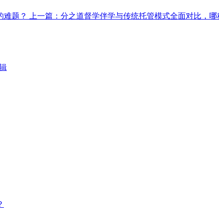
的难题？
上一篇：分之道督学伴学与传统托管模式全面对比，哪
辑
？