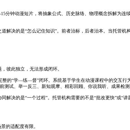
-15分钟动漫短片，将抽象公式、历史脉络、物理概念拆解为连
道解决的是“怎么记住知识”。前者治标，后者治本。当托管机构
题，彼此独立，无法形成闭环。
完整的“学—练—督”闭环。系统基于学生在动漫课程中的交互行
学前测试、举一反三、新知观摩、精彩回顾、你说我听、成果检测
同解决的是“一个过程”。托管机构需要的不是“批改更快”或“讲
场景的适配度有限。