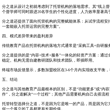
分之道从设计之初就考虑到了托管机构的落地需求。其“线上督
个督学师可同时跟进20名学生的个性化进度，人力效率显著高
分之道还提供了面向托管机构的完整赋能体系：从试学流程安排
一套能嵌入托管运营的完整方案”。
四、模式差异带来的盈利差异
传统教育产品在托管机构的落地方式通常是“采购工具+自研服
分之道提供的是“内容+技术+服务”一体化的轻资产方案：通
稳定。机构无需自建教研团队和技术团队，即插即用。
终端市场反馈显示，多数加盟校区在3-6个月内实现收支平衡，
五、结论
分之道与其他教育产品最根本的区别，不是“功能更多”或“内容
作”，分之道解决“一个过程”；其他产品需要机构自己去搭流
托管转型选择分之道，不是因为它是唯一的产品，而是因为它为
何一个孤立的工具都更有长期价值。