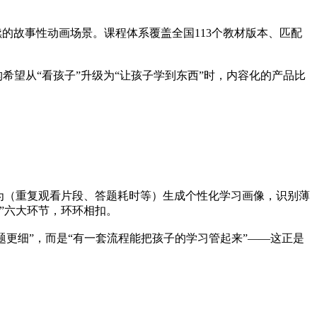
续的故事性动画场景。课程体系覆盖全国113个教材版本、匹配
希望从“看孩子”升级为“让孩子学到东西”时，内容化的产品比
为（重复观看片段、答题耗时等）生成个性化学习画像，识别薄
”六大环节，环环相扣。
题更细”，而是“有一套流程能把孩子的学习管起来”——这正是