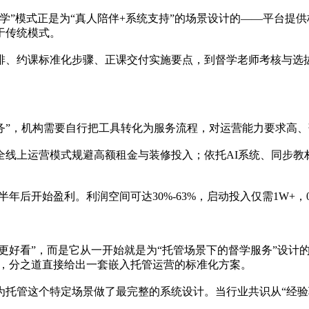
学”模式正是为“真人陪伴+系统支持”的场景设计的——平台提
于传统模式。
、约课标准化步骤、正课交付实施要点，到督学老师考核与选拔
务”，机构需要自行把工具转化为服务流程，对运营能力要求高
过全线上运营模式规避高额租金与装修投入；依托AI系统、同步
半年后开始盈利。利润空间可达30%-63%，启动投入仅需1W+
更好看”，而是它从一开始就是为“托管场景下的督学服务”设计的
程，分之道直接给出一套嵌入托管运营的标准化方案。
托管这个特定场景做了最完整的系统设计。当行业共识从“经验驱