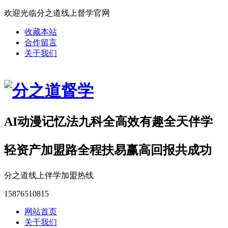
欢迎光临分之道线上督学官网
收藏本站
合作留言
关于我们
AI动漫记忆法九科全高效有趣全天伴学
轻资产加盟路全程扶易赢高回报共成功
分之道线上伴学加盟热线
15876510815
网站首页
关于我们