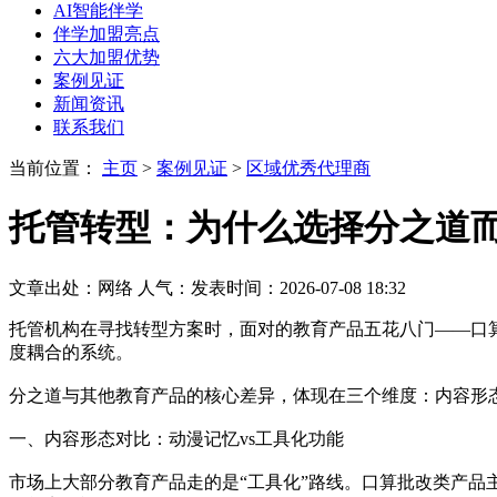
AI智能伴学
伴学加盟亮点
六大加盟优势
案例见证
新闻资讯
联系我们
当前位置：
主页
>
案例见证
>
区域优秀代理商
托管转型：为什么选择分之道
文章出处：网络
人气：
发表时间：2026-07-08 18:32
托管机构在寻找转型方案时，面对的教育产品五花八门——口算
度耦合的系统。
分之道与其他教育产品的核心差异，体现在三个维度：内容形
一、内容形态对比：动漫记忆vs工具化功能
市场上大部分教育产品走的是“工具化”路线。口算批改类产品