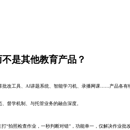
而不是其他教育产品？
批改工具、AI讲题系统、智能学习机、录播网课……产品各有
态、督学机制、与托管业务的融合深度。
主打“拍照检查作业，一秒判断对错”，功能单一，仅解决作业批改