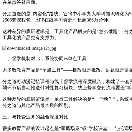
在单点答疑层面。
分之道走的是“内容化”路线。它将中小学九大学科知识转化为5
2506套课程包，APP在线学习资源时长超386万分钟。
这种差异的底层逻辑是：工具化产品解决的是“怎么做题”，分之
工具化的产品更有支撑力。
二、督学机制对比：系统协同vs单点工具
大多数教育产品是“单点工具”——批改就是批改、讲题就是讲
分之道将动漫记忆课程与线上督学流程深度融合，构建了一套
弱环节后自动推送针对性复习模块。线上督学交付流程覆盖“
这种差异的底层逻辑是：单点工具解决的是“一个动作”，系统协
分之道与其他产品最本质的区别。
三、与托管业务的融合深度对比
很多教育产品的设计起点是“家庭场景”或“学校课堂”，与托管