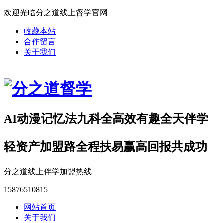
欢迎光临分之道线上督学官网
收藏本站
合作留言
关于我们
AI动漫记忆法九科全高效有趣全天伴学
轻资产加盟路全程扶易赢高回报共成功
分之道线上伴学加盟热线
15876510815
网站首页
关于我们