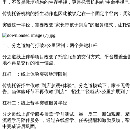
里，不仅是教培机构的生存半径，更是托管机构的‘生命半径’”
传统托管机构的招生动作也因此被锁定在一个固定半径内：周边
突破这一半径，需要改变“家长带孩子到店”的服务模式，让托
二、分之道如何打破3公里限制：两个关键杠杆
分之道线上伴学项目改变了托管服务的交付方式。平台覆盖全国1
地不再是交付的唯一锚点。
杠杆一：线上体验突破地理限制
传统托管招生依赖“到店参观+体验”。分之道模式下，家长无
告。当体验环节不再依赖“到店”，招生半径就从3公里扩展到了
杠杆二：线上督学突破服务半径
分之道线上督学服务覆盖“学前测试、举一反三、新知观摩、精
流程学习陪伴服务”，通过在线督学、任务提醒和激励反馈，
中完成课后巩固。