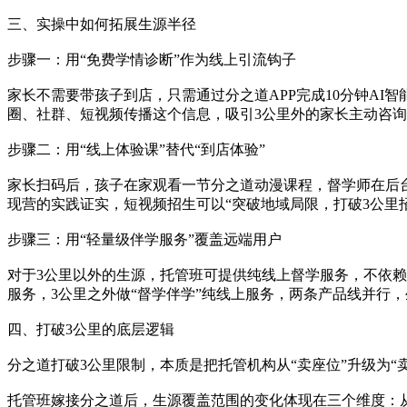
三、实操中如何拓展生源半径
步骤一：用“免费学情诊断”作为线上引流钩子
家长不需要带孩子到店，只需通过分之道APP完成10分钟A
圈、社群、短视频传播这个信息，吸引3公里外的家长主动咨
步骤二：用“线上体验课”替代“到店体验”
家长扫码后，孩子在家观看一节分之道动漫课程，督学师在后
现营的实践证实，短视频招生可以“突破地域局限，打破3公里
步骤三：用“轻量级伴学服务”覆盖远端用户
对于3公里以外的生源，托管班可提供纯线上督学服务，不依赖
服务，3公里之外做“督学伴学”纯线上服务，两条产品线并行
四、打破3公里的底层逻辑
分之道打破3公里限制，本质是把托管机构从“卖座位”升级为“
托管班嫁接分之道后，生源覆盖范围的变化体现在三个维度：从“