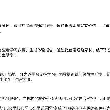
I智能测评，即可获得学情诊断报告。这份报告本身就有价值——“
询。
台查看学习数据并生成体验报告，通过微信发送给家长。线下引流
招生壁垒”。
线下场地。分之道平台支持学习行为数据追踪与阶段性反馈，督学
，生源半径自然扩展。
卖学习服务”。当机构的核心价值从“场地”变为“内容+督学”，
1.5公里核心区+3公里延展区”变成“可服务任何有网络条件的家