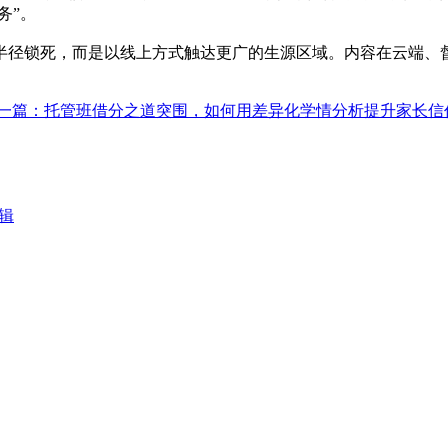
务”。
半径锁死，而是以线上方式触达更广的生源区域。内容在云端、
一篇：托管班借分之道突围，如何用差异化学情分析提升家长信
辑