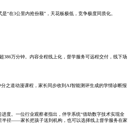
是“在3公里内抢份额”，天花板极低，竞争极度同质化。
长超386万分钟。内容全程线上化，督学服务可远程交付，线下场
钟分之道动漫课程，家长同步收到AI智能测评生成的学情诊断报
习进度。一位行业观察者指出，伴学系统“借助数字技术实现全
里半径——家长把孩子送到机构，也可以选择线上督学服务在家