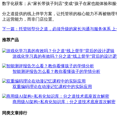
数字化获客；从“家长带孩子到店”变成“孩子在家也能体验和服
分之道提供的线上伴学方案，让托管班的核心能力不再被物理
上运营能力，而非门店位置。
下一篇：托管转型分之道，必须升级的家长沟通与服务体系
上
推荐产品
游戏化学习真的有效吗？分之道“线上督学”背后的设计逻
智能测评报告怎么看？教你看懂孩子的学情分析
双重编码理论在动漫记忆课程中的实际应用
商用级AI架构+私有化知识库：分之道技术底座首次解密
同类文章排行