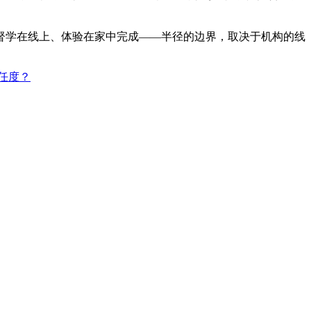
督学在线上、体验在家中完成——半径的边界，取决于机构的线
任度？