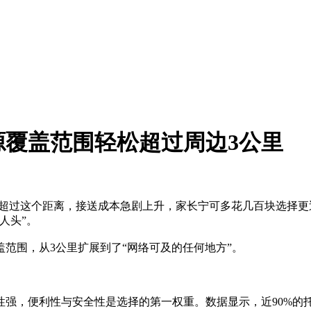
覆盖范围轻松超过周边3公里
。超过这个距离，接送成本急剧上升，家长宁可多花几百块选择
人头”。
范围，从3公里扩展到了“网络可及的任何地方”。
强，便利性与安全性是选择的第一权重。数据显示，近90%的托