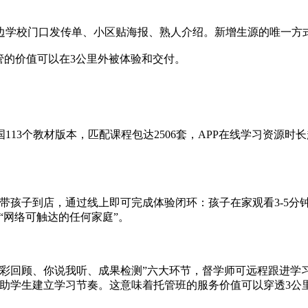
。
学校门口发传单、小区贴海报、熟人介绍。新增生源的唯一方式
管的价值可以在3公里外被体验和交付。
13个教材版本，匹配课程包达2506套，APP在线学习资源时
需带孩子到店，通过线上即可完成体验闭环：孩子在家观看3-5分
“网络可触达的任何家庭”。
彩回顾、你说我听、成果检测”六大环节，督学师可远程跟进学
帮助学生建立学习节奏。这意味着托管班的服务价值可以穿透3公