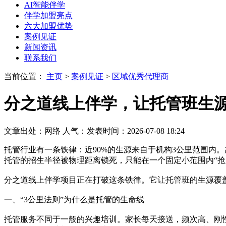
AI智能伴学
伴学加盟亮点
六大加盟优势
案例见证
新闻资讯
联系我们
当前位置：
主页
>
案例见证
>
区域优秀代理商
分之道线上伴学，让托管班生源
文章出处：网络
人气：
发表时间：2026-07-08 18:24
托管行业有一条铁律：近90%的生源来自于机构3公里范围内
托管的招生半径被物理距离锁死，只能在一个固定小范围内“抢
分之道线上伴学项目正在打破这条铁律。它让托管班的生源覆盖
一、“3公里法则”为什么是托管的生命线
托管服务不同于一般的兴趣培训。家长每天接送，频次高、刚性