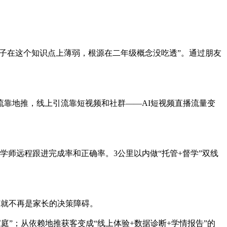
孩子在这个知识点上薄弱，根源在二年级概念没吃透”。通过朋友
靠地推，线上引流靠短视频和社群——AI短视频直播流量变
师远程跟进完成率和正确率。3公里以内做“托管+督学”双线
距离就不再是家长的决策障碍。
庭”；从依赖地推获客变成“线上体验+数据诊断+学情报告”的