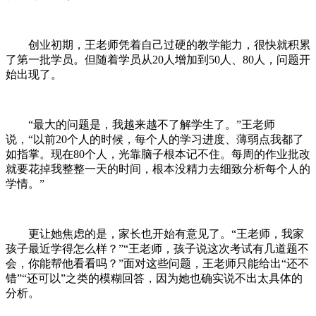
创业初期，王老师凭着自己过硬的教学能力，很快就积累
了第一批学员。但随着学员从20人增加到50人、80人，问题开
始出现了。
“最大的问题是，我越来越不了解学生了。”王老师
说，“以前20个人的时候，每个人的学习进度、薄弱点我都了
如指掌。现在80个人，光靠脑子根本记不住。每周的作业批改
就要花掉我整整一天的时间，根本没精力去细致分析每个人的
学情。”
更让她焦虑的是，家长也开始有意见了。“王老师，我家
孩子最近学得怎么样？”“王老师，孩子说这次考试有几道题不
会，你能帮他看看吗？”面对这些问题，王老师只能给出“还不
错”“还可以”之类的模糊回答，因为她也确实说不出太具体的
分析。