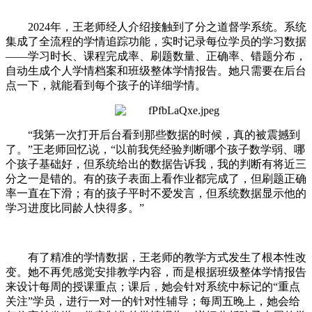
2024年，王老师经人介绍接触到了分之道督学系统。系统
集成了全流程的学情追踪功能，实时记录每位学员的学习数据
——学习时长、课程完成率、刷题数量、正确率、错题分布，
自动生成个人学情档案和班级整体学情报告。她只需要在后台
点一下，就能看到每个孩子的详细学情。
“我第一次打开后台看到那些数据的时候，真的被震撼到
了。”王老师回忆说，“以前我凭经验判断哪个孩子数学弱、哪
个孩子基础好，但系统给出的数据告诉我，我的判断有将近三
分之一是错的。有的孩子表面上看作业都完成了，但刷题正确
率一直在下滑；有的孩子平时不爱发言，但系统数据显示他的
学习进度比同龄人快得多。”
有了精准的学情数据，王老师的教学方式发生了根本性改
变。她不再凭感觉安排教学内容，而是根据班级整体学情报告
来设计每周的授课重点；课后，她会针对系统中标记的“重点
关注”学员，进行一对一的针对性辅导；每周五晚上，她会给