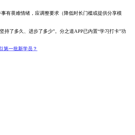
件事有畏难情绪，应调整要求（降低时长门槛或提供分享模
持了多久、进步了多少”。分之道APP已内置“学习打卡”功
引第一批新学员？