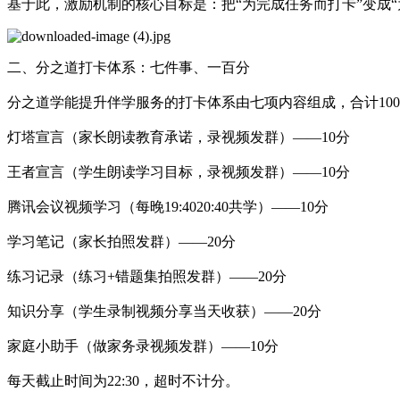
基于此，激励机制的核心目标是：把“为完成任务而打卡”变成“
二、分之道打卡体系：七件事、一百分
分之道学能提升伴学服务的打卡体系由七项内容组成，合计10
灯塔宣言（家长朗读教育承诺，录视频发群）——10分
王者宣言（学生朗读学习目标，录视频发群）——10分
腾讯会议视频学习（每晚19:4020:40共学）——10分
学习笔记（家长拍照发群）——20分
练习记录（练习+错题集拍照发群）——20分
知识分享（学生录制视频分享当天收获）——20分
家庭小助手（做家务录视频发群）——10分
每天截止时间为22:30，超时不计分。