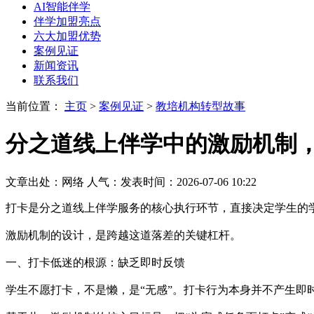
AI智能伴学
伴学加盟亮点
六大加盟优势
案例见证
新闻资讯
联系我们
当前位置：
主页
>
案例见证
>
教培机构转型故事
分之道线上伴学中的激励机制
文章出处：网络
人气：
发表时间：2026-07-06 10:22
打卡是分之道线上伴学服务的核心执行环节，直接决定学生的学
激励机制的设计，是跨越这道落差的关键杠杆。
一、打卡低迷的根源：缺乏即时反馈
学生不愿打卡，不是懒，是“无感”。打卡行为本身并不产生即时