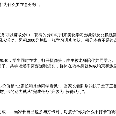
“为什么要在意分数”。
成任务可以赚取分币，获得的分币可用来美化学习形象以及兑换视
周末活动、累积2000分兑换一张学习进步奖状。积分本身不是终
020:40，学生同时在线、打开摄像头，由主教老师陪伴共同学
高了。共学场景不需要强制惩罚，群体在场本身就构成约束和激
心价值是“让家长和其他同学看见”。当家长看到别的孩子发了工
打卡的动力就从“完成任务”升级为“获得认可”。
成——当家长自己也参与打卡时，对孩子“你为什么不打卡”的说