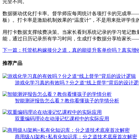
完全不同。
数据驱动优化打卡率。督学师应每周统计各项打卡的完成率——
板）。打卡率是激励机制效果的“温度计”，不是用来批评学生的
用打卡数据支撑续费决策。当家长看到系统记录的学习笔记数量
能，通过日历记录所有学习时间，生成打卡数据分享给家长—
下一篇：托管机构嫁接分之道，真的能提升客单价吗？真实增
推荐产品
游戏化学习真的有效吗？分之道“线上督学”背后的设计逻
智能测评报告怎么看？教你看懂孩子的学情分析
双重编码理论在动漫记忆课程中的实际应用
商用级AI架构+私有化知识库：分之道技术底座首次解密