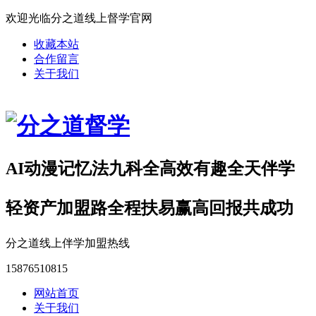
欢迎光临分之道线上督学官网
收藏本站
合作留言
关于我们
AI动漫记忆法九科全高效有趣全天伴学
轻资产加盟路全程扶易赢高回报共成功
分之道线上伴学加盟热线
15876510815
网站首页
关于我们