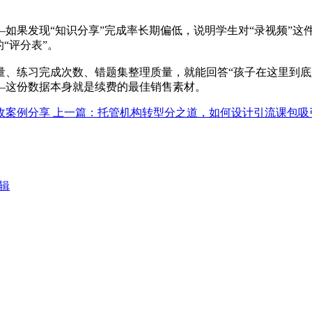
如果发现“知识分享”完成率长期偏低，说明学生对“录视频”这
“评分表”。
、练习完成次数、错题集整理质量，就能回答“孩子在这里到底坚
—这份数据本身就是续费的最佳销售素材。
收案例分享
上一篇：托管机构转型分之道，如何设计引流课包吸
辑