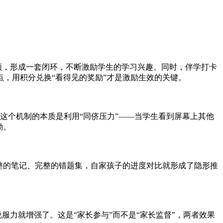
频，形成一套闭环，不断激励学生的学习兴趣。同时，伴学打卡
点，用积分兑换“看得见的奖励”才是激励生效的关键。
习。这个机制的本质是利用“同侪压力”——当学生看到屏幕上其他
励。
整的笔记、完整的错题集，自家孩子的进度对比就形成了隐形推
服力就增强了。这是“家长参与”而不是“家长监督”，两者效果