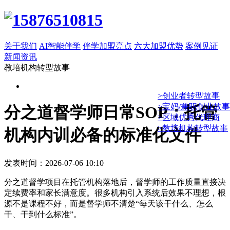
关于我们
AI智能伴学
伴学加盟亮点
六大加盟优势
案例见证
新闻资讯
教培机构转型故事
>创业者转型故事
>宝妈/兼职创业故事
分之道督学师日常SOP：托管
>区域优秀代理商
>教培机构转型故事
机构内训必备的标准化文件
发表时间：2026-07-06 10:10
分之道督学项目在托管机构落地后，督学师的工作质量直接决
定续费率和家长满意度。很多机构引入系统后效果不理想，根
源不是课程不好，而是督学师不清楚“每天该干什么、怎么
干、干到什么标准”。