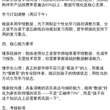
构伴学产品续费率普遍达65%以上，数据可视化是核心支撑。
学习计划调整（周日下午）
根据本周学情数据，为下周制定个性化学习路径调整方案。分
之道平台基于遗忘曲线自动规划复习周期，督学师据此安排下
周的复习重点。
四、核心能力要求
懂系统操作：熟练使用分之道督学师端查看学情数据、生成学
习报告。无需技术背景，但需要掌握基础的数据解读能力。
懂学生心理：真正的督学师不应只是“看孩子”的人，而要成
为“懂教育”的专业陪伴者。能识别孩子的情绪状态，用恰当的
方式引导学习状态。
懂家校沟通：具备清晰的语言表达与倾听能力，能将“数据”转
化为家长听得懂的语言——不是“正确率75%”，而是“孩子在
这个知识点上还需要再巩固一下”。
五、考核标准