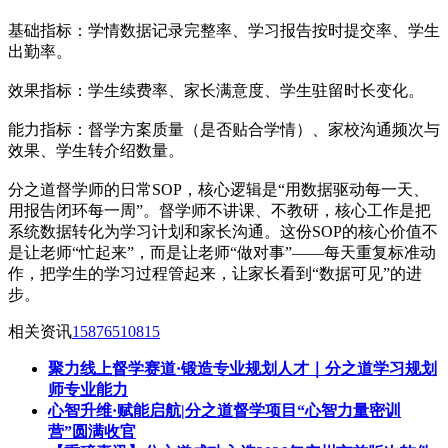
基础指标：学情数据记录完整率、学习报告按时提交率、学生
出勤率。
效果指标：学生续费率、家长满意度、学生驻留时长变化。
能力指标：督学方案质量（是否贴合学情）、家校沟通频次与
效果、学生转介绍数量。
分之道督学师的日常SOP，核心逻辑是“用数据驱动每一天、
用报告闭环每一周”。督学师不讲课、不教研，核心工作是把
系统数据转化为学习计划和家长沟通。这份SOP的核心价值不
是让老师“忙起来”，而是让老师“做对事”——每天重复标准动
作，把学生的学习过程管起来，让家长看到“数据可见”的进
步。
相关资讯
15876510815
聚力线上督学赛道·锻造专业规划人才｜分之道学习规划
师专业能力
心智升维·赋能启航|分之道督学项目“心智力量密训
营”圆满收官