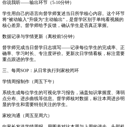
你说我听——输出环节（5-10分钟）
学生用自己的语言向督学师复述当日所学核心内容。这个环节
将“被动输入”升级为“主动输出”，是督学区别于单纯看视频的
核心差异。督学师给予反馈，确认学生是否真正掌握。
数据记录与学情更新（离校前5分钟）
督学师完成当日督学日志填写——记录每位学生的完成率、正
确率、学习时长、专注度评价。更新次日学情看板，标注需要
重点跟进的学生。
三、每周SOP：从日常执行到家校闭环
学情周报制作（周五下午）
系统生成每位学生的可视化学习报告，涵盖知识掌握度、薄弱
点分布、进步曲线等信息。督学师核对数据，标注本周进步明
显的学生和需要特别关注的学生。
家校沟通（周五至周六）
向家长发送学情周报，用图表对比本周与上周的进步。头部机