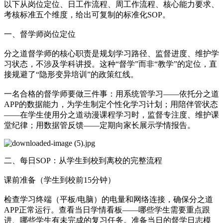
以下从岗位定位、日工作流程、周工作流程、核心能力要求、
考核标准五个维度，给出可复制的标准化SOP。
一、督学师岗位定位
分之道督学师的核心职责是规划学习路径、监督进度、维护学
习状态，不涉及学科讲授。这种“督学”而非“教学”的定位，直
接规避了“隐形变异培训”的政策红线。
一名合格的督学师要做三件事：用系统管学习——依托分之道
APP的数据能力，为学生制定个性化学习计划；用陪伴管状态
——在学生使用分之道动漫课程学习时，监督专注度、维护课
堂纪律；用数据管反馈——定期向家长展示学情报告。
二、每日SOP：从学生到校到离校的完整流程
课前准备（学生到校前15分钟）
检查学习终端（平板/电脑）的电量和网络连接，确保分之道
APP正常运行。查看当日学情看板——哪些学生需要重点跟
进、哪些学生有未完成的复习任务。准备当日的督学日志模