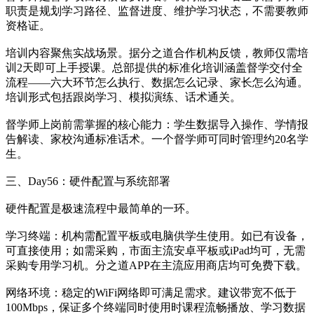
职责是规划学习路径、监督进度、维护学习状态，不需要教师
资格证。
培训内容聚焦实战场景。据分之道合作机构反馈，教师仅需培
训2天即可上手授课。总部提供的标准化培训涵盖督学交付全
流程——六大环节怎么执行、数据怎么记录、家长怎么沟通。
培训形式包括跟岗学习、模拟演练、话术通关。
督学师上岗前需掌握的核心能力：学生数据导入操作、学情报
告解读、家校沟通标准话术。一个督学师可同时管理约20名学
生。
三、Day56：硬件配置与系统部署
硬件配置是极速流程中最简单的一环。
学习终端：机构需配置平板或电脑供学生使用。如已有设备，
可直接使用；如需采购，市面主流安卓平板或iPad均可，无需
采购专用学习机。分之道APP在主流应用商店均可免费下载。
网络环境：稳定的WiFi网络即可满足需求。建议带宽不低于
100Mbps，保证多个终端同时使用时课程流畅播放、学习数据