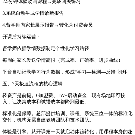
2.5分钟体验动画课程→完成闯关练习
3.系统自动生成学情诊断报告
4.督学师向家长展示报告→转化为付费会员
开课后持续运营：
督学师依据学情数据制定个性化学习路径
每周向家长发送学情简报（完成率、正确率、进步曲线）
平台自动记录学习行为数据，形成“学习—检测—反馈”闭环
五、7天极速流程的核心逻辑
轻资产是前提。0加盟费、1W+启动资金、现有场地即可接
入，让决策成本和试错成本都降到最低。
标准化是保障。总部提供培训、课程、系统三位一体的标准化
交付，机构无需自建教研团队和技术团队。
体验是引擎。从开课第一天就启动体验转化，用课程本身的趣