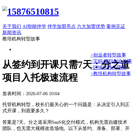
关于我们
AI智能伴学
伴学加盟亮点
六大加盟优势
案例见证
新闻资讯
教培机构转型故事
>创业者转型故事
>宝妈/兼职创业故事
从签约到开课只需7天：分之道
>区域优秀代理商
>教培机构转型故事
项目入托极速流程
发表时间：2026-07-06 10:04
托管机构转型，校长们最关心的一个问题是：从决定引入到正
式开课，到底要多久？
答案是7天。分之道采用SaaS化交付模式，机构无需自建技术
团队，也无需大规模改造场地。以下从签约、准备、部署、开