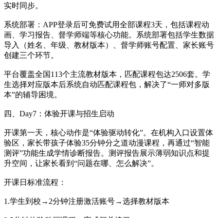
实时同步。
系统部署：APP登录后可免费试用全部课程3天，包括课程动
画、学习报告、督学师端等核心功能。系统部署包括学生数据
导入（姓名、年级、教材版本）、督学师账号配置、家长账号
创建三个环节。
平台覆盖全国113个主流教材版本，匹配课程包达2506套。学
生选择对应版本后系统自动匹配课程包，解决了“一师对多版
本”的辅导困境。
四、Day7：体验开课与招生启动
开课第一天，核心动作是“体验驱动转化”。在机构入口设置体
验区，家长带孩子体验35分钟分之道动漫课程，再通过“智能
测评”功能生成学情诊断报告。测评报告展示薄弱知识点和提
升空间，让家长看到“问题在哪、怎么解决”。
开课日标准流程：
1.学生到校→2分钟注册激活账号→选择教材版本