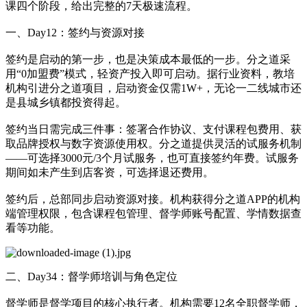
课四个阶段，给出完整的7天极速流程。
一、Day12：签约与资源对接
签约是启动的第一步，也是决策成本最低的一步。分之道采
用“0加盟费”模式，轻资产投入即可启动。据行业资料，教培
机构引进分之道项目，启动资金仅需1W+，无论一二线城市还
是县城乡镇都投资得起。
签约当日需完成三件事：签署合作协议、支付课程包费用、获
取品牌授权与数字资源使用权。分之道提供灵活的试服务机制
——可选择3000元/3个月试服务，也可直接签约年费。试服务
期间如未产生到店客资，可选择退还费用。
签约后，总部同步启动资源对接。机构获得分之道APP的机构
端管理权限，包含课程包管理、督学师账号配置、学情数据查
看等功能。
二、Day34：督学师培训与角色定位
督学师是督学项目的核心执行者。机构需要12名全职督学师，