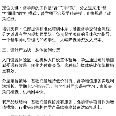
定位关键：督学师的工作是“督”而非“教”。分之道采用“督
学”而非“教学”模式，督学师不涉及学科讲授，直接规避了政
策红线。
培训支撑：总部提供标准化培训体系，涵盖督学交付全流程。
分之道设有学习规划师团队，负责督学项目的具体落地指导。
一个督学师可管理约20名学生，大幅降低师资投入成本。
三、设计产品线，从体验到付费
入口设置体验区：在机构入口设置体验屏，学生通过短时动画
感受课程效果，转化为付费会员。这种低门槛体验比传统推销
更有效。
分层定价策略：基础托管维持低价引流，督学增值服务实现利
润增长。学期卡定价999元，包含全科同步课程学习，家长决
策门槛低，机构回本快。
双产品线结构：基础托管保留原有服务，叠加督学项目作为增
值模块。行业头部机构伴学产品续费率普遍达65%以上。