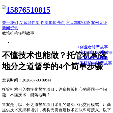
关于我们
AI智能伴学
伴学加盟亮点
六大加盟优势
案例见证
新闻资讯
教培机构转型故事
>创业者转型故事
>宝妈/兼职创业故事
不懂技术也能做？托管机构落
>区域优秀代理商
>教培机构转型故事
地分之道督学的4个简单步骤
发表时间：2026-07-03 09:44
托管机构引入数字化督学项目，许多校长担心的是同一个问
题：不懂技术，能落地吗？
答案是可以。分之道督学项目采用的是SaaS化交付模式，厂商
提供技术支持和培训，机构无需自建技术团队即可接入。以下