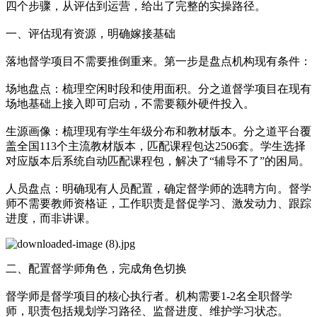
四个步骤，从评估到运营，给出了完整的实操路径。
一、评估现有资源，明确嫁接基础
落地督学项目不需要推倒重来。第一步是盘点机构现有条件：
场地盘点：梳理空闲时段和使用面积。分之道督学项目在现有
场地基础上接入即可启动，不需要额外硬件投入。
生源画像：梳理现有学生年级分布和教材版本。分之道平台覆
盖全国113个主流教材版本，匹配课程包达2506套。学生选择
对应版本后系统自动匹配课程包，解决了“辅导不了”的困局。
人员盘点：明确现有人员配置，确定督学师的选聘方向。督学
师不需要教师资格证，工作职责是督促学习、激发动力、跟踪
进度，而非讲课。
二、配置督学师角色，完成角色切换
督学师是督学项目的核心执行者。机构需要1-2名全职督学
师，职责包括规划学习路径、监督进度、维护学习状态。